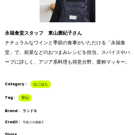
永福食堂スタッフ 東山磨紀子さん
ナチュラルなワインと季節の食事がいただける「永福食
堂」で、前菜などのおつまみレシピを担当。スパイスやハ
ーブに詳しく、アジア系料理も得意分野。愛称マッキー。
Category :
山ごはん
Tag :
登山
Brand :
ランドネ
Credit :
写真◎大畑陽子
Share