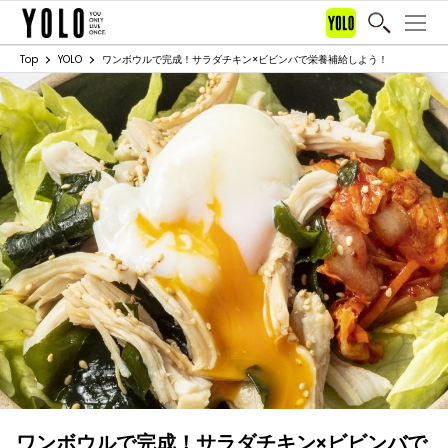
Top
YOLO
ワンボウルで完成！サラダチキン×ビビンバで栄養補給しよう！
ワンボウルで完成！サラダチキン×ビビンバで