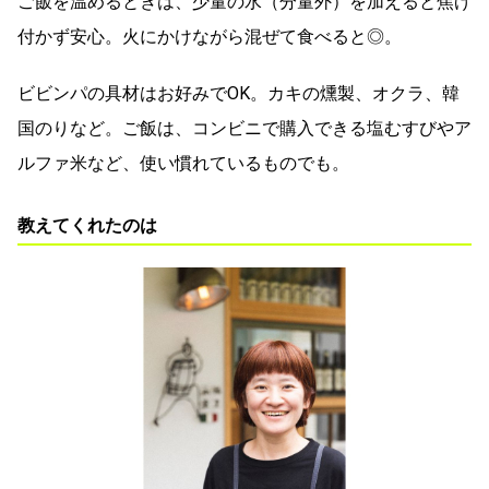
ご飯を温めるときは、少量の水（分量外）を加えると焦げ
付かず安心。火にかけながら混ぜて食べると◎。
ビビンパの具材はお好みでOK。カキの燻製、オクラ、韓
国のりなど。ご飯は、コンビニで購入できる塩むすびやア
ルファ米など、使い慣れているものでも。
教えてくれたのは