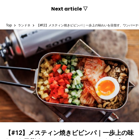
Next article ▽
Top
ランドネ
【#12】メスティン焼きビビンパ｜一歩上の味わいを目指す、ワンバー
【#12】メスティン焼きビビンパ｜一歩上の味