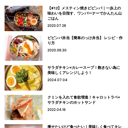
【#12】メスティン焼きビビンパ｜一歩上の
味わいを目指す、ワンバーナーでかんたん山
ごはん
2023.07.28
ビビンバ弁当【簡単のっけ弁当】 レシピ・作
り方
2020.06.30
サラダチキン×カレースープ！飽きない為に
美味しくアレンジしよう！
2024.07.04
クミンを入れて食欲増進！キャロットラペ×
サラダチキンのホットサンド
2022.04.16
痩せたいけど食べたい！美味しく食べてキレ