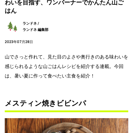
わいを目指す、ワンバーナーでかんたん山ご
はん
ランドネ /
ランドネ 編集部
2023年07月28日
山でさっと作れて、見た目のよさや奥行きのある味わいを
感じられるような山ごはんレシピを紹介する連載。今回
は、暑い夏に作って食べたい主食を紹介！
メスティン焼きビビンパ