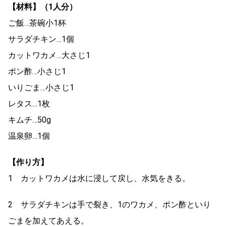
【材料】（1人分）
ご飯…茶碗小1杯
サラダチキン…1個
カットワカメ…大さじ1
ポン酢…小さじ1
いりごま…小さじ1
レタス…1枚
キムチ…50g
温泉卵…1個
【作り方】
1 カットワカメは水に浸して戻し、水気をきる。
2 サラダチキンは手で裂き、1のワカメ、ポン酢といり
ごまを加えてあえる。