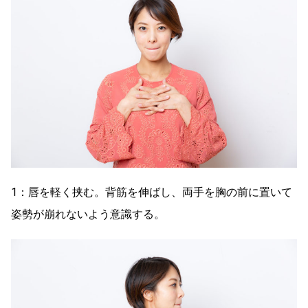
1：唇を軽く挟む。背筋を伸ばし、両手を胸の前に置いて
姿勢が崩れないよう意識する。