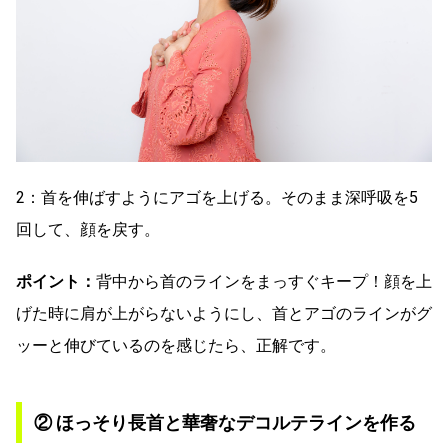
2：首を伸ばすようにアゴを上げる。そのまま深呼吸を5
回して、顔を戻す。
ポイント：
背中から首のラインをまっすぐキープ！顔を上
げた時に肩が上がらないようにし、首とアゴのラインがグ
ッーと伸びているのを感じたら、正解です。
② ほっそり長首と華奢なデコルテラインを作る