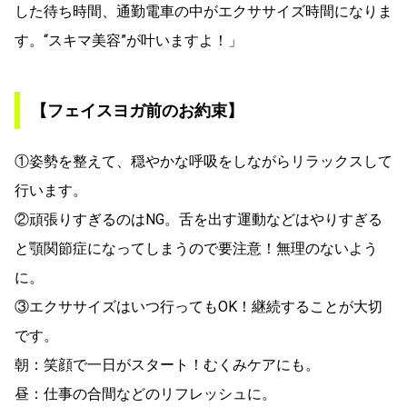
した待ち時間、通勤電車の中がエクササイズ時間になりま
す。“スキマ美容”が叶いますよ！」
【フェイスヨガ前のお約束】
①姿勢を整えて、穏やかな呼吸をしながらリラックスして
行います。
②頑張りすぎるのはNG。舌を出す運動などはやりすぎる
と顎関節症になってしまうので要注意！無理のないよう
に。
③エクササイズはいつ行ってもOK！継続することが大切
です。
朝：笑顔で一日がスタート！むくみケアにも。
昼：仕事の合間などのリフレッシュに。