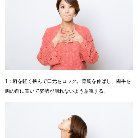
1：唇を軽く挟んで口元をロック。背筋を伸ばし、両手を
胸の前に置いて姿勢が崩れないよう意識する。