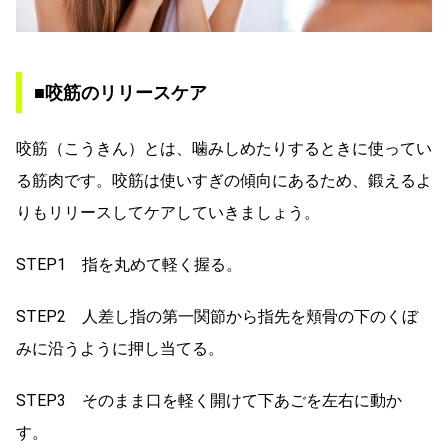
■咬筋のリリースケア
咬筋（こうきん）とは、噛みしめたりするときに使ってい
る筋肉です。咬筋は使いすぎの傾向にあるため、鍛えるよ
りもリリースしてケアしていきましょう。
STEP1 指を丸めて軽く握る。
STEP2 人差し指の第一関節から指先を頬骨の下のくぼ
みに沿うように押し当てる。
STEP3 そのまま口を軽く開けて下あごを左右に動か
す。