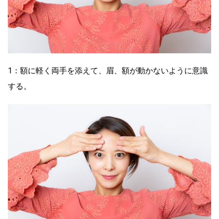
1：額に軽く両手を添えて、眉、額が動かないように意識
する。