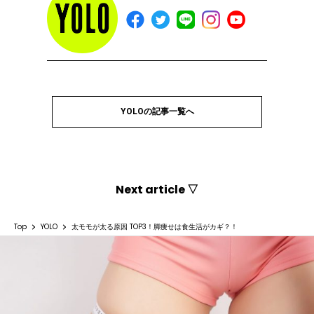
YOLOの記事一覧へ
Next article ▽
Top
YOLO
太モモが太る原因 TOP3！脚痩せは食生活がカギ？！