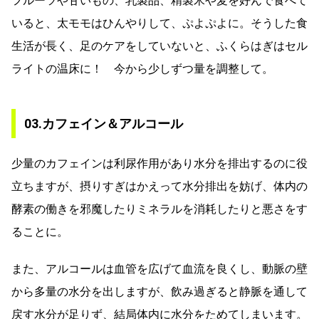
フルーツや甘いもの、乳製品、精製米や麦を好んで食べて
いると、太モモはひんやりして、ぷよぷよに。そうした食
生活が長く、足のケアをしていないと、ふくらはぎはセル
ライトの温床に！ 今から少しずつ量を調整して。
03.カフェイン＆アルコール
少量のカフェインは利尿作用があり水分を排出するのに役
立ちますが、摂りすぎはかえって水分排出を妨げ、体内の
酵素の働きを邪魔したりミネラルを消耗したりと悪さをす
ることに。
また、アルコールは血管を広げて血流を良くし、動脈の壁
から多量の水分を出しますが、飲み過ぎると静脈を通して
戻す水分が足りず、結局体内に水分をためてしまいます。