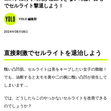
でセルライト撃退しよう！
YOLO 編集部
2024年08月08日
直接刺激でセルライトを退治しよう
醜い凸凹肌、セルライトは美をキープしたい女子の難敵！
でも、油断すると太モモ裏や二の腕に醜い凸凹が発生して
しまいます…。
では、どうしたらこのやっかないセルライトを改善できる
のでしょうか？