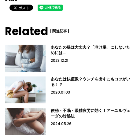
Related
[ 関連記事 ]
あなたの腸は大丈夫？「老け腸」にしないた
めには…
2023.12.21
あなたは快便派？ウンチを出すにもコツがい
る！？
2020.01.03
便秘・不眠・眼精疲労に効く！アーユルヴェ
ーダの対処法
2024.05.26