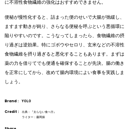
に不溶性食物繊維の強化はおすすめできません。
便秘が慢性化すると、詰まった便のせいで大腸が弛緩し、
ますます動きが鈍り、さらなる便秘を呼ぶという悪循環に
陥りやすいのです。こうなってしまったら、食物繊維の摂
り過ぎは逆効果。特にゴボウやセロリ、玄米などの不溶性
食物繊維を摂り過ぎると悪化することもあります。まずは
薬の力を借りてでも便通を確保することが先決。腸の働き
を正常にしてから、改めて腸内環境によい食事を実践しま
しょう。
Brand :
YOLO
Credit :
出典：『太らない食べ方』
ライター：藤岡操
Share