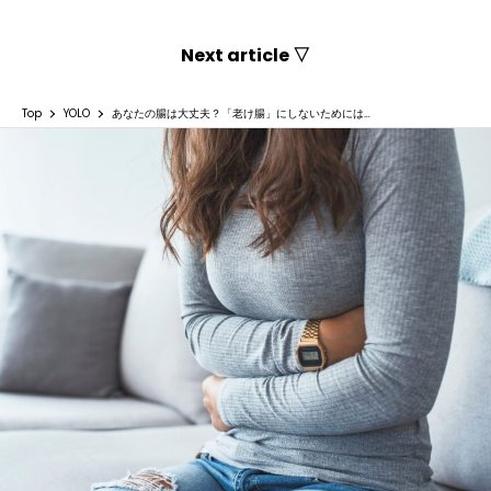
Next article ▽
Top
YOLO
あなたの腸は大丈夫？「老け腸」にしないためには…