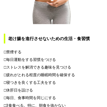
老け腸を進行させないための生活・食習慣
□禁煙する
□毎日運動をする習慣をつける
□ストレスを解消できる趣味を見つける
□疲れがとれる程度の睡眠時間を確保する
□寝つきを良くする工夫をする
□休肝日を設ける
□毎日、食事時間を同じにする
□3食食べる。特に、朝食を抜かない