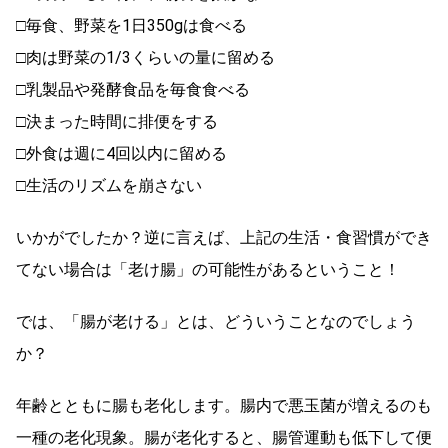
□毎食、野菜を1日350gは食べる
□肉は野菜の1/3くらいの量に留める
□乳製品や発酵食品を毎食食べる
□決まった時間に排便をする
□外食は週に4回以内に留める
□生活のリズムを崩さない
いかがでしたか？逆に言えば、上記の生活・食習慣ができ
てない場合は「老け腸」の可能性があるということ！
では、「腸が老ける」とは、どういうことなのでしょう
か？
年齢とともに腸も老化します。腸内で悪玉菌が増えるのも
一種の老化現象。腸が老化すると、腸管運動も低下して便