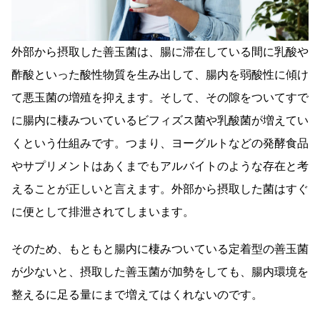
外部から摂取した善玉菌は、腸に滞在している間に乳酸や
酢酸といった酸性物質を生み出して、腸内を弱酸性に傾け
て悪玉菌の増殖を抑えます。そして、その隙をついてすで
に腸内に棲みついているビフィズス菌や乳酸菌が増えてい
くという仕組みです。つまり、ヨーグルトなどの発酵食品
やサプリメントはあくまでもアルバイトのような存在と考
えることが正しいと言えます。外部から摂取した菌はすぐ
に便として排泄されてしまいます。
そのため、もともと腸内に棲みついている定着型の善玉菌
が少ないと、摂取した善玉菌が加勢をしても、腸内環境を
整えるに足る量にまで増えてはくれないのです。