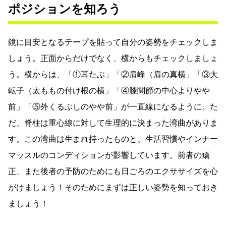
ポジションを知ろう
鏡に目安となるテープを貼って自分の姿勢をチェックしま
しょう。正面からだけでなく、横からもチェックしましょ
う。横からは、「①耳たぶ」「②肩峰（肩の真横」「③大
転子（太ももの付け根の横」「④膝関節の中心よりやや
前」「⑤外くるぶしのやや前」が一直線になるように。た
だ、脊柱は重心線に対して生理的に決まった湾曲がありま
す。この湾曲は生まれ持ったものと、生活習慣やインナー
マッスルのコンディションが影響しています。前者の矯
正、また後者の予防のためにも日ごろのエクササイズを心
がけましょう！そのためにまずは正しい姿勢を知っておき
ましょう！