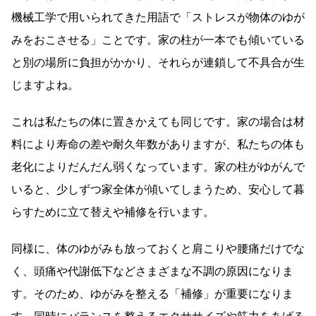
機械工学で用いられてきた用語で「ストレスが物体のゆが
みをおこさせる」ことです。家の柱が一本でも傾いている
と別の場所に負担がかかり、それらが連鎖して不具合が生
じますよね。
これは私たちの体に置きかえても同じです。家の場合は材
料により寿命の差や耐久年数がありますが、私たちの体も
老化によりだんだん弱くなっています。家の柱がゆがんで
いると、少しずつ家全体が傾いてしまうため、安心して暮
らすために立て替えや補修を行います。
同様に、体のゆがみも放っておくと肩こりや腰痛だけでな
く、頭痛や代謝低下などさまざまな不調の原因になりま
す。そのため、ゆがみを整える「補修」が重要になりま