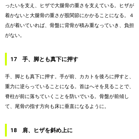
ったいを支え、ヒザで大腿骨の重さを支えている。ヒザが
着かないと大腿骨の重さが股関節にかかることになる。４
点が着いていれば、骨盤に背骨が積み重なっていき、負担
がない。
17 手、脚とも真下に押す
手、脚とも真下に押す。手が前、カカトを後ろに押すと、
重力に逆らっていることになる。首はへそを見ることで、
脊柱が前に落ちていくことを防いでいる。骨盤が前傾し
て、尾骨の指す方向も床に垂直になるように。
18 肩、ヒザを斜め上に