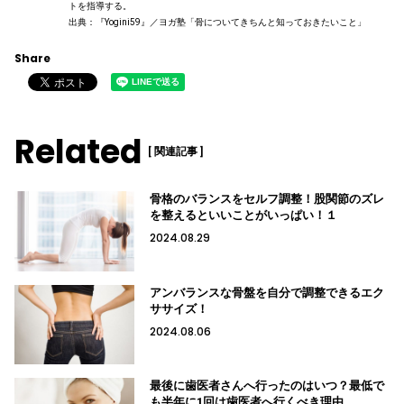
トを指導する。
出典：『Yogini59』／ヨガ塾「骨についてきちんと知っておきたいこと」
Share
Related
[ 関連記事 ]
骨格のバランスをセルフ調整！股関節のズレ
を整えるといいことがいっぱい！１
2024.08.29
アンバランスな骨盤を自分で調整できるエク
ササイズ！
2024.08.06
最後に歯医者さんへ行ったのはいつ？最低で
も半年に1回は歯医者へ行くべき理由