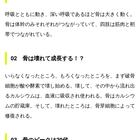
呼吸とともに動き、深い呼吸であるほど骨は大きく動く。
骨は体幹のみそれぞれがつながっていて、四肢は筋肉と靭
帯でつながれている。
02 骨は壊れて成長する！？
いらなくなったところ、もろくなったところを、まず破骨
細胞が酸や酵素で壊し始める。壊して、その中から流れ出
るカルシウムは、血液に吸収され使われる。骨はカルシウ
ムの貯蔵庫。そして、壊れたところは、骨芽細胞によって
修復される。
03 骨のピークは20代