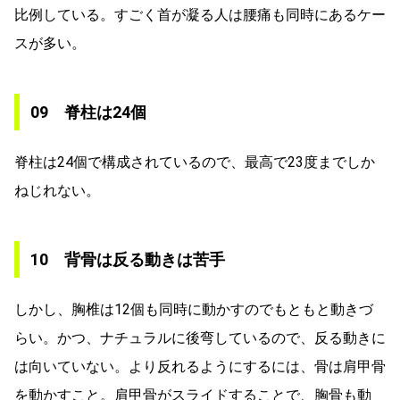
比例している。すごく首が凝る人は腰痛も同時にあるケー
スが多い。
09 脊柱は24個
脊柱は24個で構成されているので、最高で23度までしか
ねじれない。
10 背骨は反る動きは苦手
しかし、胸椎は12個も同時に動かすのでもともと動きづ
らい。かつ、ナチュラルに後弯しているので、反る動きに
は向いていない。より反れるようにするには、骨は肩甲骨
を動かすこと。肩甲骨がスライドすることで、胸骨も動