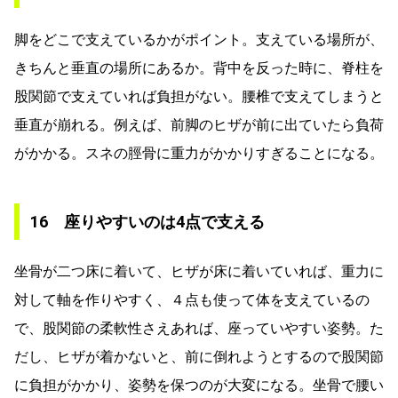
脚をどこで支えているかがポイント。支えている場所が、
きちんと垂直の場所にあるか。背中を反った時に、脊柱を
股関節で支えていれば負担がない。腰椎で支えてしまうと
垂直が崩れる。例えば、前脚のヒザが前に出ていたら負荷
がかかる。スネの脛骨に重力がかかりすぎることになる。
16 座りやすいのは4点で支える
坐骨が二つ床に着いて、ヒザが床に着いていれば、重力に
対して軸を作りやすく、４点も使って体を支えているの
で、股関節の柔軟性さえあれば、座っていやすい姿勢。た
だし、ヒザが着かないと、前に倒れようとするので股関節
に負担がかかり、姿勢を保つのが大変になる。坐骨で腰い