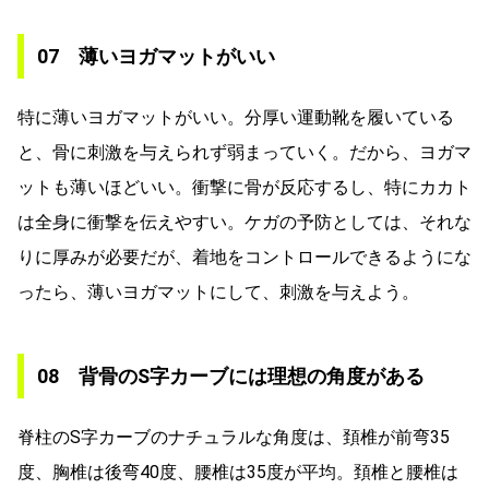
07 薄いヨガマットがいい
特に薄いヨガマットがいい。分厚い運動靴を履いている
と、骨に刺激を与えられず弱まっていく。だから、ヨガマ
ットも薄いほどいい。衝撃に骨が反応するし、特にカカト
は全身に衝撃を伝えやすい。ケガの予防としては、それな
りに厚みが必要だが、着地をコントロールできるようにな
ったら、薄いヨガマットにして、刺激を与えよう。
08 背骨のS字カーブには理想の角度がある
脊柱のS字カーブのナチュラルな角度は、頚椎が前弯35
度、胸椎は後弯40度、腰椎は35度が平均。頚椎と腰椎は