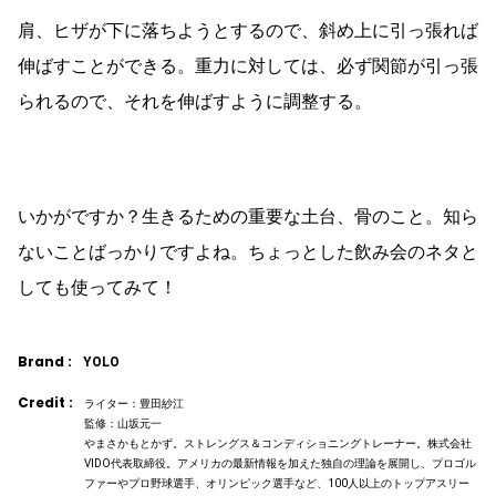
肩、ヒザが下に落ちようとするので、斜め上に引っ張れば
伸ばすことができる。重力に対しては、必ず関節が引っ張
られるので、それを伸ばすように調整する。
いかがですか？生きるための重要な土台、骨のこと。知ら
ないことばっかりですよね。ちょっとした飲み会のネタと
しても使ってみて！
Brand :
YOLO
Credit :
ライター：豊田紗江
監修：山坂元一
やまさかもとかず。ストレングス＆コンディショニングトレーナー。株式会社
VIDO代表取締役。アメリカの最新情報を加えた独自の理論を展開し、プロゴル
ファーやプロ野球選手、オリンピック選手など、100人以上のトップアスリー