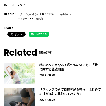
Brand :
YOLO
Credit :
出典：『ゆがみを正す100の基本』（エイ出版社）
ライター：YOLO編集部
Share
Related
[ 関連記事 ]
話のネタにもなる！私たちの体にある「骨」
に関する基礎知識
2024.08.29
リラックスできて自律神経も整う！はじめて
の【座禅】に挑戦してみよう！
2024.06.25