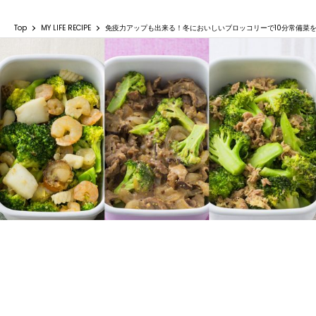
Top
MY LIFE RECIPE
免疫力アップも出来る！冬においしいブロッコリーで10分常備菜
免疫力アップも出来る！冬においしいブロッ
コリーで10分常備菜を作ろう！