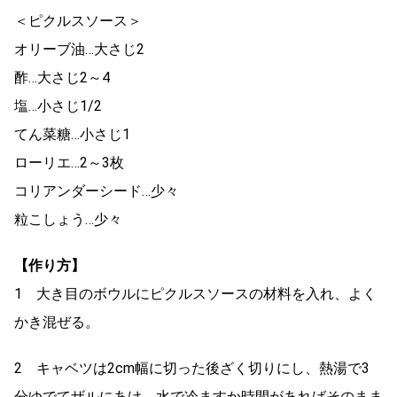
＜ピクルスソース＞
オリーブ油…大さじ2
酢…大さじ2～4
塩…小さじ1/2
てん菜糖…小さじ1
ローリエ…2～3枚
コリアンダーシード…少々
粒こしょう…少々
【作り方】
1 大き目のボウルにピクルスソースの材料を入れ、よく
かき混ぜる。
2 キャベツは2cm幅に切った後ざく切りにし、熱湯で3
分ゆでてザルにあけ、水で冷ますか時間があればそのまま