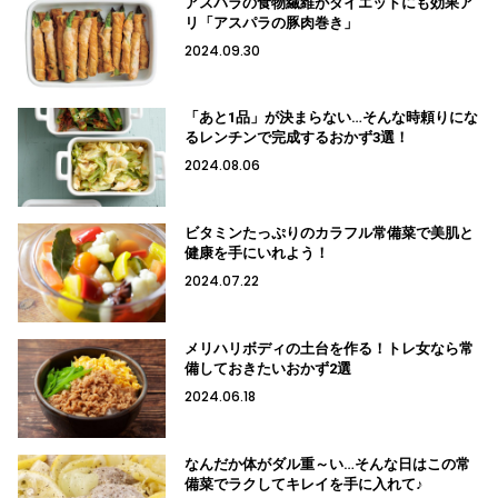
アスパラの食物繊維がダイエットにも効果ア
リ「アスパラの豚肉巻き」
2024.09.30
「あと1品」が決まらない…そんな時頼りにな
るレンチンで完成するおかず3選！
2024.08.06
ビタミンたっぷりのカラフル常備菜で美肌と
健康を手にいれよう！
2024.07.22
メリハリボディの土台を作る！トレ女なら常
備しておきたいおかず2選
2024.06.18
なんだか体がダル重～い…そんな日はこの常
備菜でラクしてキレイを手に入れて♪