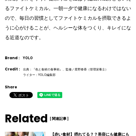
るファイトケミカル。一朝一夕で健康になるわけではない
ので、毎日の習慣としてファイトケミカルを摂取できるよ
うに心がけることが、ヘルシーな体をつくり、キレイにな
る近道なのです。
Brand :
YOLO
Credit :
出典：『色と食材の食事術』、監修／星野春香（管理栄養士）
ライター：YOLO編集部
Share
Related
[ 関連記事 ]
【赤い食材】摂れてる？？美容にも健康にも