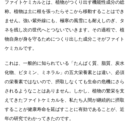
ファイトケミカルとは、植物がつくり出す機能性成分の総
称。植物は土に根を張ったらそこから移動することはでき
ません。強い紫外線にも、極寒の風雪にも耐えしのぎ、タ
ネを残し次の世代へとつないでいきます。その過程で、植
物自身が身を守るためにつくり出した成分こそがファイト
ケミカルです。
これは、一般的に知られている「たんぱく質、脂質、炭水
化物、ビタミン、ミネラル」の五大栄養素とは違い、必須
の栄養素ではないので、摂取しなくても生命の危機にさら
されるようなことはありません。しかし、植物の繁栄を支
えてきたファイトケミカルを、私たち人間が継続的に摂取
することが健康寿命を延ばすことに有効であることが、近
年の研究でわかってきたのです。