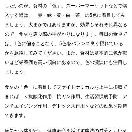
したいのが、食材の「色」。スーパーマーケットなどで購
入する際は、「赤・緑・黄・白・茶」の5色に着目してみ
ましょう。大まかではありますが、効果もそれぞれ異なる
ので、食材を選ぶ際の手がかりになります。毎日の食卓で
は、1色に偏ることなく、5色をバランス良く摂れている
かを意識してみてください。また、食材は基本的に色が濃
いほど栄養価も高い傾向にあるので、色の濃淡にも注目し
ましょう。
食材の「色」に着目してファイトケミカルを上手に摂取で
きれば、＜抗酸化作用、抗ガン作用、生活習慣病予防、ア
ンチエイジング作用、デトックス作用＞などの効果を期待
できます。
病気から体を守り、健康寿命を延ばす魔法の成分ともいえ