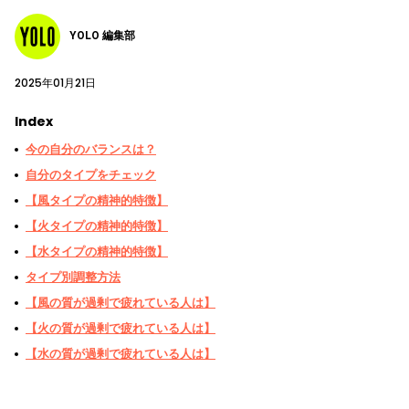
YOLO 編集部
2025年01月21日
Index
今の自分のバランスは？
自分のタイプをチェック
【風タイプの精神的特徴】
【火タイプの精神的特徴】
【水タイプの精神的特徴】
タイプ別調整方法
【風の質が過剰で疲れている人は】
【火の質が過剰で疲れている人は】
【水の質が過剰で疲れている人は】