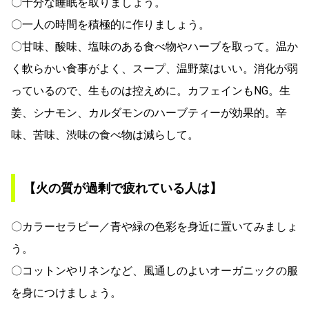
〇十分な睡眠を取りましょう。
〇一人の時間を積極的に作りましょう。
〇甘味、酸味、塩味のある食べ物やハーブを取って。温か
く軟らかい食事がよく、スープ、温野菜はいい。消化が弱
っているので、生ものは控えめに。カフェインもNG。生
姜、シナモン、カルダモンのハーブティーが効果的。辛
味、苦味、渋味の食べ物は減らして。
【火の質が過剰で疲れている人は】
〇カラーセラピー／青や緑の色彩を身近に置いてみましょ
う。
〇コットンやリネンなど、風通しのよいオーガニックの服
を身につけましょう。