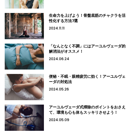
生命力を上げよう！骨盤底筋のチャクラを活
性化する方法7選
2024.11.11
「なんとなく不調」にはアーユルヴェーダ的
解消法がオススメ！
2024.06.24
便秘・不眠・眼精疲労に効く！アーユルヴェ
ーダの対処法
2024.05.26
アーユルヴェーダ式掃除のポイントをおさえ
て、環境も心も体もスッキリさせよう！
2024.05.09