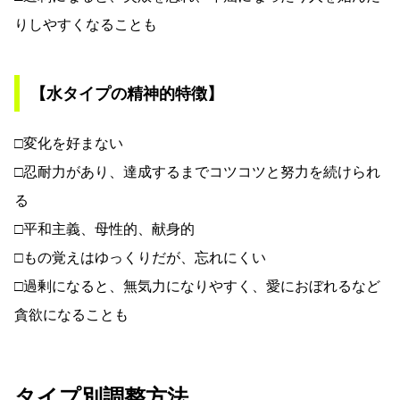
りしやすくなることも
【水タイプの精神的特徴】
□変化を好まない
□忍耐力があり、達成するまでコツコツと努力を続けられ
る
□平和主義、母性的、献身的
□もの覚えはゆっくりだが、忘れにくい
□過剰になると、無気力になりやすく、愛におぼれるなど
貪欲になることも
タイプ別調整方法