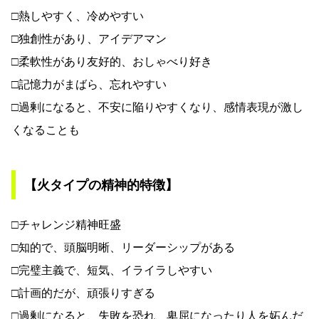
□熱しやすく、冷めやすい
□独創性があり、アイデアマン
□柔軟性があり友好的、おしゃべり好き
□記憶力がまばら、忘れやすい
□過剰になると、不安に陥りやすくなり、感情表現が激し
くなることも
【火タイプの精神的特徴】
□チャレンジ精神旺盛
□知的で、頭脳明晰、リーダーシップがある
□完璧主義で、短気、イライラしやすい
□計画的だが、頑張りすぎる
□過剰になると、失敗を恐れ、卑屈になったり人を妬んだ