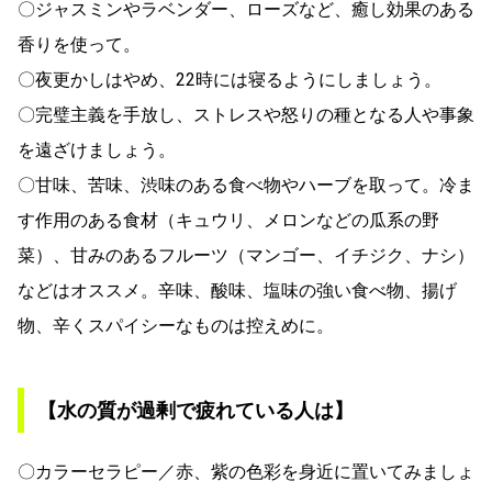
〇ジャスミンやラベンダー、ローズなど、癒し効果のある
香りを使って。
〇夜更かしはやめ、22時には寝るようにしましょう。
〇完璧主義を手放し、ストレスや怒りの種となる人や事象
を遠ざけましょう。
〇甘味、苦味、渋味のある食べ物やハーブを取って。冷ま
す作用のある食材（キュウリ、メロンなどの瓜系の野
菜）、甘みのあるフルーツ（マンゴー、イチジク、ナシ）
などはオススメ。辛味、酸味、塩味の強い食べ物、揚げ
物、辛くスパイシーなものは控えめに。
【水の質が過剰で疲れている人は】
〇カラーセラピー／赤、紫の色彩を身近に置いてみましょ