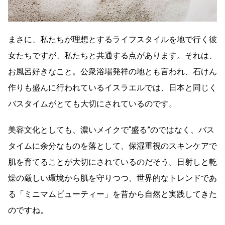
まさに、私たちが理想とするライフスタイルを地で行く彼
女たちですが、私たちと共通する点があります。それは、
お風呂好きなこと。公衆浴場発祥の地とも言われ、石けん
作りも盛んに行われているイスラエルでは、日本と同じく
バスタイムがとても大切にされているのです。
美容文化としても、濃いメイクで“盛る”のではなく、バス
タイムに余分なものを落として、保湿重視のスキンケアで
肌を育てることが大切にされているのだそう。日射しと乾
燥の厳しい環境から肌を守りつつ、世界的なトレンドであ
る「ミニマムビューティー」を昔から自然と実践してきた
のですね。