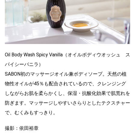
Oil Body Wash Spicy Vanilla（オイルボディウオッシュ ス
パイシーバニラ）
SABON初のマッサージオイル兼ボディソープ。天然の植
物性オイルが45％も配合されているので、クレンジング
しながらお肌を柔らかくし、保湿・抗酸化効果で肌荒れを
防ぎます。マッサージしやすいさらりとしたテクスチャー
で、むくみもすっきり。
撮影：依田裕章