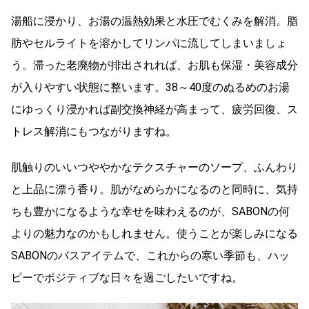
湯船に浸かり、お湯の温熱効果と水圧でむくみを解消。脂
肪やセルライトを溶かしてリンパに流してしまいましょ
う。滞った老廃物が排出されれば、お肌も保湿・美容成分
が入りやすい状態に整います。38～40度のぬるめのお湯
にゆっくり浸かれば副交換神経が高まって、疲労回復、ス
トレス解消にもつながりますね。
肌触りのいいつややかなテクスチャーのソープ、ふんわり
と上品に漂う香り。肌がなめらかになるのと同時に、気持
ちも豊かになるような幸せを味わえるのが、SABONの何
よりの魅力なのかもしれません。使うことが楽しみになる
SABONのバスアイテムで、これからの寒い季節も、ハッ
ピーでポジティブな日々を過ごしたいですね。