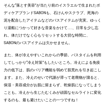
そんな“落とす美容”が当たり前のイスラエルで生まれたボ
ディケアブランドSABONも、石けんやスクラブ、死海の
泥を配合したアイテムなどのバスアイテムが充実。ゆっく
り湯船につかって好きな音楽をかけて……、日常を少し忘
れ、体だけでなく心もリセットする大切な時間に、
SABONのバスアイテムは欠かせません。
また、体が冷えやすいこれからの季節。バスタイムを利用
してしっかり“冷え対策”もしたいところ。冷えによる免疫
力の低下は、肌のバリア機能を弱めて肌荒れを引き起こし
ます。また、冷えのせいで代謝が滞って老廃物が溜ると、
保湿・美容成分がお肌に留まらず、乾燥肌になってしまう
ことも。冷えから生じたむくみが頑固なセルライトに変化
するのも、最も避けたいことの一つですね！