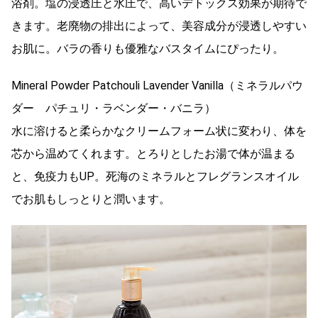
浴剤。塩の浸透圧と水圧で、高いデトックス効果が期待で
きます。老廃物の排出によって、美容成分が浸透しやすい
お肌に。バラの香りも優雅なバスタイムにぴったり。
Mineral Powder Patchouli Lavender Vanilla（ミネラルパウ
ダー パチュリ・ラベンダー・バニラ）
水に溶けると柔らかなクリームフォーム状に変わり、体を
芯から温めてくれます。とろりとしたお湯で体が温まる
と、免疫力もUP。死海のミネラルとフレグランスオイル
でお肌もしっとりと潤います。