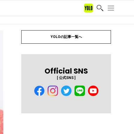
YOLOの記事一覧へ
Official SNS
[ 公式SNS ]