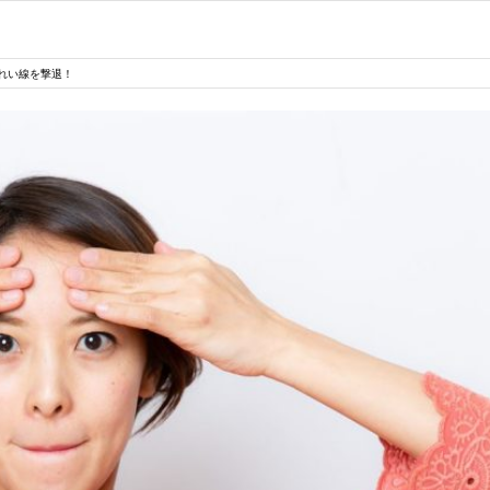
れい線を撃退！