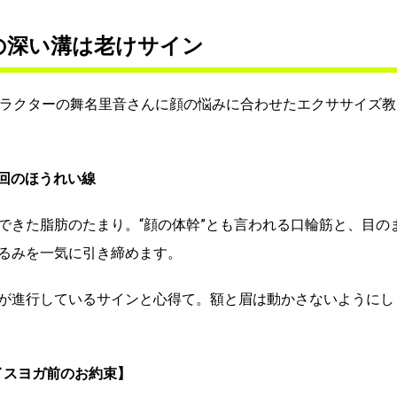
の深い溝は老けサイン
トラクターの舞名里音さんに顔の悩みに合わせたエクササイズ教
回のほうれい線
できた脂肪のたまり。“顔の体幹”とも言われる口輪筋と、目の
るみを一気に引き締めます。
が進行しているサインと心得て。額と眉は動かさないようにし
イスヨガ前のお約束】