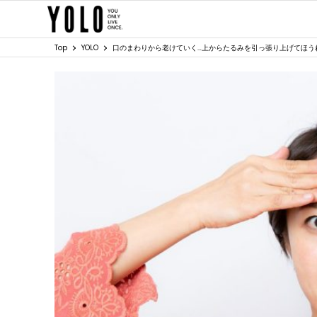
Top
YOLO
口のまわりから老けていく…上からたるみを引っ張り上げてほう