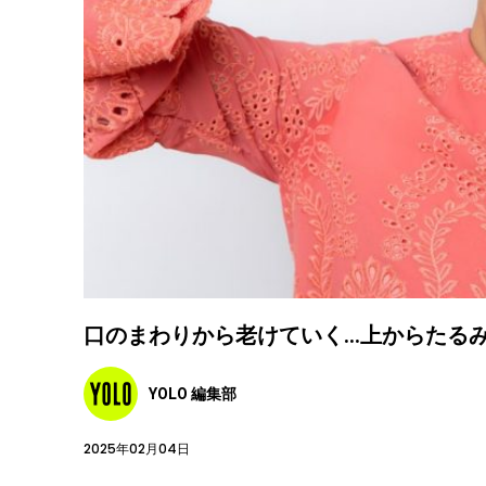
口のまわりから老けていく…上からたる
YOLO 編集部
2025年02月04日