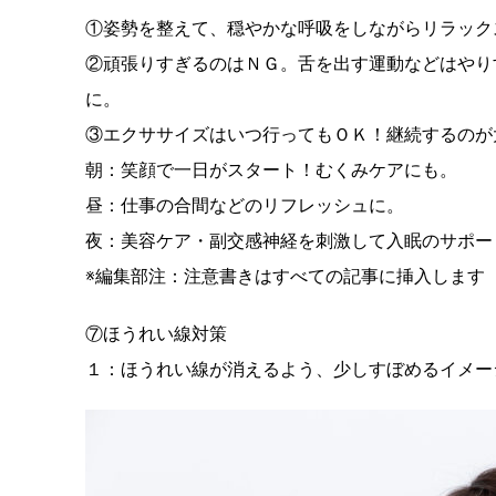
①姿勢を整えて、穏やかな呼吸をしながらリラック
②頑張りすぎるのはＮＧ。舌を出す運動などはやり
に。
③エクササイズはいつ行ってもＯＫ！継続するのが
朝：笑顔で一日がスタート！むくみケアにも。
昼：仕事の合間などのリフレッシュに。
夜：美容ケア・副交感神経を刺激して入眠のサポー
※編集部注：注意書きはすべての記事に挿入します
⑦ほうれい線対策
１：ほうれい線が消えるよう、少しすぼめるイメー