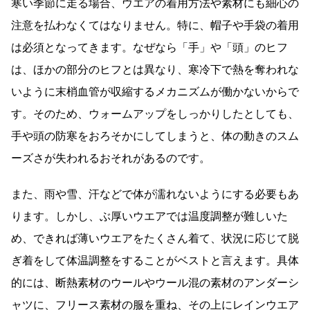
寒い季節に走る場合、ウエアの着用方法や素材にも細心の
注意を払わなくてはなりません。特に、帽子や手袋の着用
は必須となってきます。なぜなら「手」や「頭」のヒフ
は、ほかの部分のヒフとは異なり、寒冷下で熱を奪われな
いように末梢血管が収縮するメカニズムが働かないからで
す。そのため、ウォームアップをしっかりしたとしても、
手や頭の防寒をおろそかにしてしまうと、体の動きのスム
ーズさが失われるおそれがあるのです。
また、雨や雪、汗などで体が濡れないようにする必要もあ
ります。しかし、ぶ厚いウエアでは温度調整が難しいた
め、できれば薄いウエアをたくさん着て、状況に応じて脱
ぎ着をして体温調整をすることがベストと言えます。具体
的には、断熱素材のウールやウール混の素材のアンダーシ
ャツに、フリース素材の服を重ね、その上にレインウエア