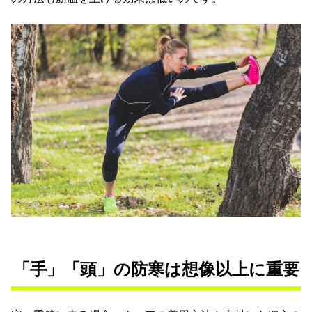
「手」「頭」の防寒は想像以上に重要