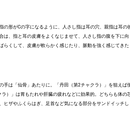
指の形がCの字になるように、人さし指は耳の穴、親指は耳の
合は、指と耳の皮膚をよくなじませて、人さし指の腹を下に向
ばらくして、皮膚が軟らかく感じたり、脈動を強く感じてきた
の手は「仙骨」あたりに。「丹田（第2チャクラ）」を狙えば
クラ）」は胃もたれや肝臓の疲れなどに効果的。どちらも体の
、ヒザやふくらはぎ、足首など気になる部分をサンドイッチし