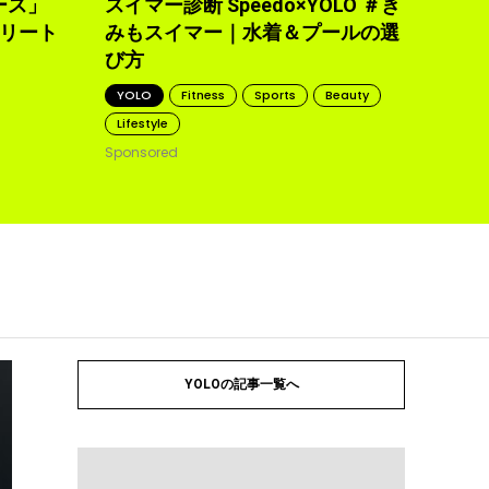
ース」
スイマー診断 Speedo×YOLO ＃き
トリート
みもスイマー｜水着＆プールの選
び方
YOLO
Fitness
Sports
Beauty
Lifestyle
Sponsored
YOLOの記事一覧へ