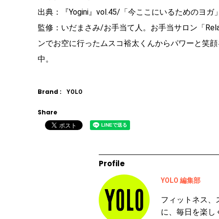
出典：『Yogini』vol.45/「今ここにいるためのヨガ
監修：いだまさみ/お手当て人。お手当サロン「Relax 
ンでお空に行ったムスコ裕太くんからパワーと笑顔
中。
Brand :
YOLO
Share
Profile
YOLO 編集部
フィットネス、
に、毎日を楽し