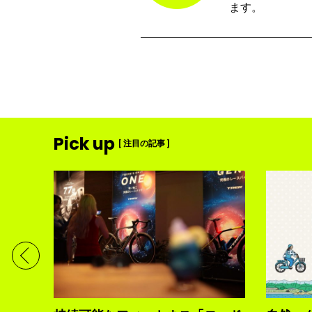
ます。
Pick up
[ 注目の記事 ]
ディメ
体現す