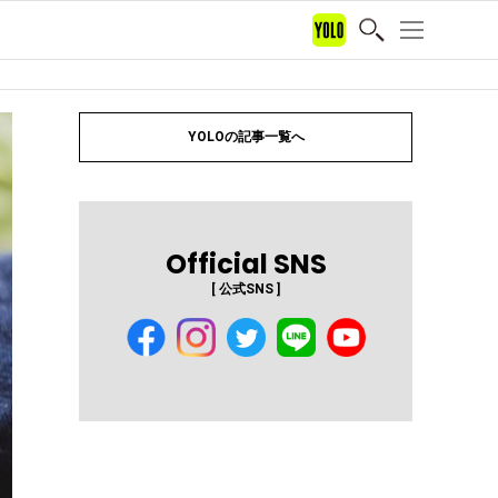
YOLOの記事一覧へ
Official SNS
[ 公式SNS ]