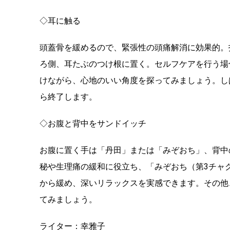
◇耳に触る
頭蓋骨を緩めるので、緊張性の頭痛解消に効果的。
ろ側、耳たぶのつけ根に置く。セルフケアを行う場
けながら、心地のいい角度を探ってみましょう。し
ら終了します。
◇お腹と背中をサンドイッチ
お腹に置く手は「丹田」または「みぞおち」、背中
秘や生理痛の緩和に役立ち、「みぞおち（第3チャ
から緩め、深いリラックスを実感できます。その他
てみましょう。
ライター：幸雅子