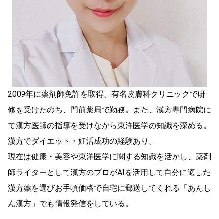
2009年に薬剤師免許を取得。有名皮膚科クリニックで研
修を受けたのち、門前薬局で勤務。また、漢方専門病院に
て漢方医師の指導を受けながら東洋医学の知識を深める。
漢方でダイエット・妊活成功の経験あり。
現在は健康・美容や東洋医学に関する知識を活かし、薬剤
師ライターとして漢方のプロがAIを活用して自分に適した
漢方薬を選びお手頃価格で自宅に郵送してくれる「あんし
ん漢方」でも情報発信をしている。