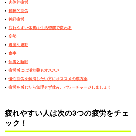
肉体的疲労
精神的疲労
神経疲労
疲れやすい体質は生活習慣で変わる
姿勢
適度な運動
食事
休養と睡眠
疲労感には漢方薬もオススメ
慢性疲労を解消したい方にオススメの漢方薬
疲労を感じたら無理せず休み、パワーチャージしましょう
疲れやすい人は次の3つの疲労をチェ
ック！