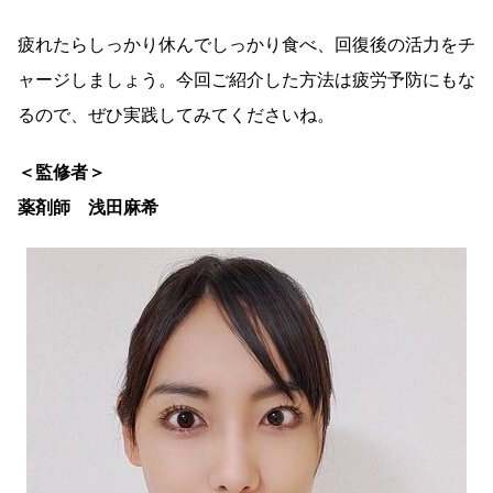
疲れたらしっかり休んでしっかり食べ、回復後の活力をチ
ャージしましょう。今回ご紹介した方法は疲労予防にもな
るので、ぜひ実践してみてくださいね。
＜監修者＞
薬剤師 浅田麻希