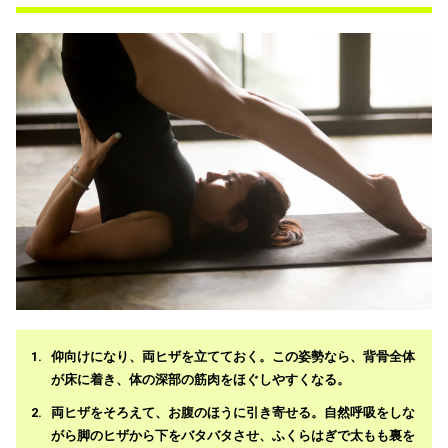
仰向けになり、両ヒザを立てておく。この姿勢なら、背骨全体
が床に着き、体の深部の筋肉をほぐしやすくなる。
両ヒザをそろえて、お腹のほうに引き寄せる。自然呼吸をしな
がら脚のヒザから下をバタバタさせ、ふくらはぎで太もも裏を