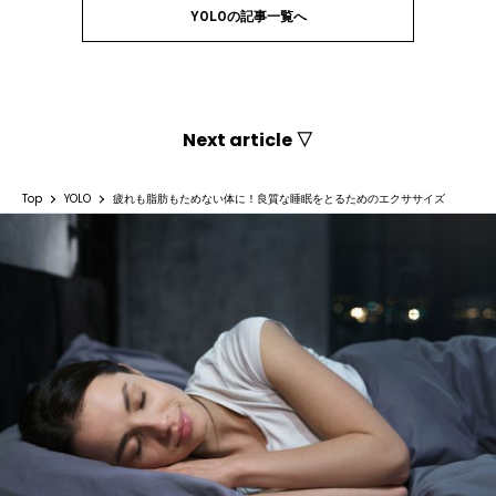
YOLOの記事一覧へ
Next article ▽
Top
YOLO
疲れも脂肪もためない体に！良質な睡眠をとるためのエクササイズ