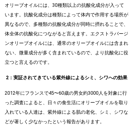
オリーブオイルには、30種類以上の抗酸化成分が入って
います。抗酸化成分は種類によって体内で作用する場所が
異なるので、多種類の抗酸化成分が同時に摂れることで、
体全体の抗酸化につながると言えます。エクストラバージ
ンオリーブオイルには、通常のオリーブオイルには含まれ
ない、微量成分が多く含まれているので、より抗酸化に役
立つと言えるのです。
2：実証されてきている紫外線によるシミ、シワへの効果
2012年にフランスで45〜60歳の男女約3000人を対象に行
った調査によると、日々の食生活にオリーブオイルを取り
入れている人達は、紫外線による肌の老化、シミ、シワな
どが著しく少なかったという報告があります。