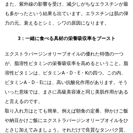
また、紫外線の影響を受け、減少しがちなエラスチンが最
も多かったという結果も出ています。エラスチンは肌の弾
力の元。衰えるとシミ、シワの原因になります。
3：一緒に食べる具材の栄養吸収率をブースト
エクストラバージンオリーブオイルの優れた特徴の一つ
が、脂溶性ビタミンの栄養吸収率を高めるということ。脂
溶性ビタミンは、ビタミンA・D・E・Kの四つ。この内、
ビタミンA・D・Eには、高い抗酸化作用があります。そう
いった意味では、まさに高級美容液と同じ美肌作用がある
と言えるのです。
取り入れ方はとても簡単。例えば朝食の定番、卵かけご飯
や納豆かけご飯にエクストラバージンオリーブオイルをひ
とさじ加えてみましょう。それだけで良質なタンパク質、