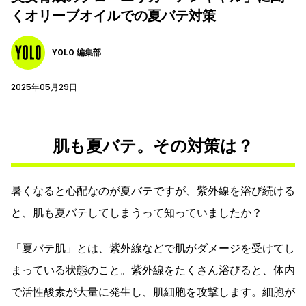
くオリーブオイルでの夏バテ対策
YOLO 編集部
2025年05月29日
肌も夏バテ。その対策は？
暑くなると心配なのが夏バテですが、紫外線を浴び続ける
と、肌も夏バテしてしまうって知っていましたか？
「夏バテ肌」とは、紫外線などで肌がダメージを受けてし
まっている状態のこと。紫外線をたくさん浴びると、体内
で活性酸素が大量に発生し、肌細胞を攻撃します。細胞が