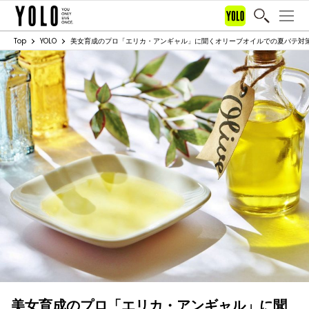
Top
YOLO
美女育成のプロ「エリカ・アンギャル」に聞くオリーブオイルでの夏バテ対
美女育成のプロ「エリカ・アンギャル」に聞