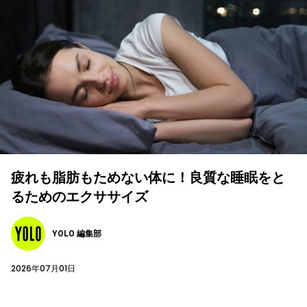
疲れも脂肪もためない体に！良質な睡眠をと
るためのエクササイズ
YOLO 編集部
2026年07月01日