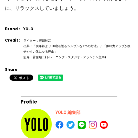
に、リラックスしていましょう。
Brand :
YOLO
Credit :
ライター：豊田紗江
出典：『実年齢より10歳若返るシンプルな7つの方法』／「体幹力アップが痩
せやすい体になる理由」
監修：菅原順二(トレーニング・スタジオ・アランチャ主宰)
Share
Profile
YOLO 編集部