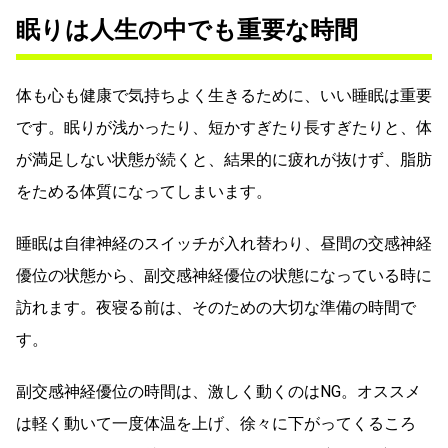
眠りは人生の中でも重要な時間
体も心も健康で気持ちよく生きるために、いい睡眠は重要
です。眠りが浅かったり、短かすぎたり長すぎたりと、体
が満足しない状態が続くと、結果的に疲れが抜けず、脂肪
をためる体質になってしまいます。
睡眠は自律神経のスイッチが入れ替わり、昼間の交感神経
優位の状態から、副交感神経優位の状態になっている時に
訪れます。夜寝る前は、そのための大切な準備の時間で
す。
副交感神経優位の時間は、激しく動くのはNG。オススメ
は軽く動いて一度体温を上げ、徐々に下がってくるころ