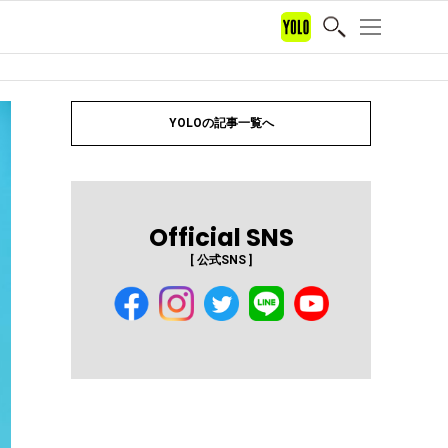
YOLOの記事一覧へ
Official SNS
[ 公式SNS ]