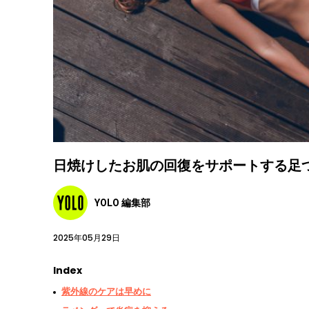
日焼けしたお肌の回復をサポートする足
YOLO 編集部
2025年05月29日
Index
紫外線のケアは早めに