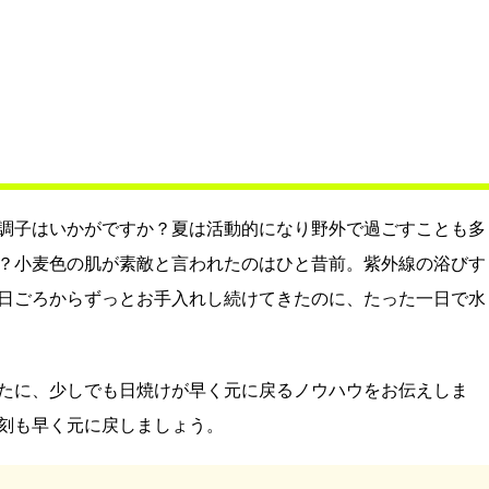
調子はいかがですか？夏は活動的になり野外で過ごすことも多
？小麦色の肌が素敵と言われたのはひと昔前。紫外線の浴びす
日ごろからずっとお手入れし続けてきたのに、たった一日で水
たに、少しでも日焼けが早く元に戻るノウハウをお伝えしま
刻も早く元に戻しましょう。