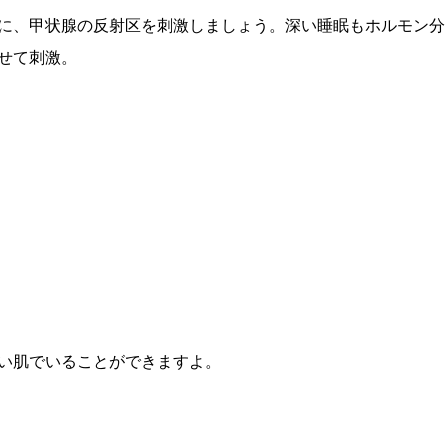
に、甲状腺の反射区を刺激しましょう。深い睡眠もホルモン分
せて刺激。
い肌でいることができますよ。