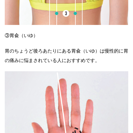
③胃兪（いゆ）
胃のちょうど後ろあたりにある胃兪（いゆ）は慢性的に胃
の痛みに悩まされている人におすすめです。