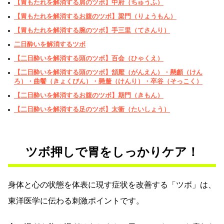
【胃もたれを解消する肩のツボ】中府（ちゅうふ）
【胃もたれを解消するお腹のツボ】梁門（りょうもん）
【胃もたれを解消する腕のツボ】手三里（てさんり）
二日酔いを解消するツボ
【二日酔いを解消する頭のツボ】百会（ひゃくえ）
【二日酔いを解消する頭のツボ】頷厭（がんえん）・懸顱（けん
ろ）・曲鬢（きょくびん）・懸釐（けんり）・卒谷（そっこく）
【二日酔いを解消するお腹のツボ】期門（きもん）
【二日酔いを解消する足のツボ】太衝（たいしょう）
ツボ押しで胃をしっかりケア！
身体と心の状態を体表に現す症状を改善する「ツボ」は、
東洋医学に伝わる刺激ポイントです。