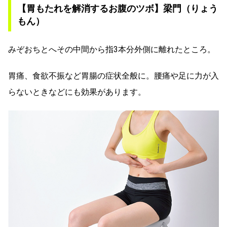
【胃もたれを解消するお腹のツボ】梁門（りょう
もん）
みぞおちとへその中間から指3本分外側に離れたところ。
胃痛、食欲不振など胃腸の症状全般に。腰痛や足に力が入
らないときなどにも効果があります。