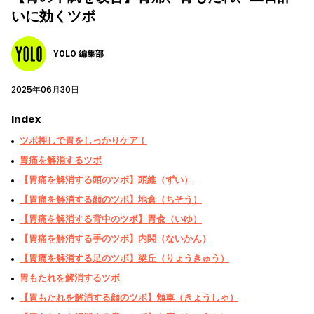
いに効くツボ
YOLO 編集部
2025年06月30日
Index
ツボ押しで胃をしっかりケア！
胃痛を解消するツボ
【胃痛を解消する頭のツボ】頭維（ずい）
【胃痛を解消する顔のツボ】地倉（ちそう）
【胃痛を解消する背中のツボ】胃兪（いゆ）
【胃痛を解消する手のツボ】内関（ないかん）
【胃痛を解消する足のツボ】梁丘（りょうきゅう）
胃もたれを解消するツボ
【胃もたれを解消する顔のツボ】頬車（きょうしゃ）