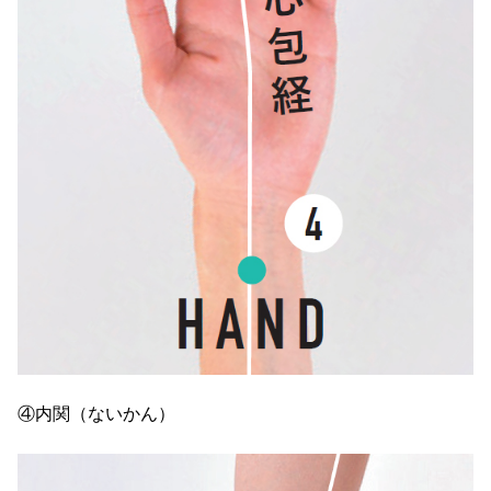
④内関（ないかん）