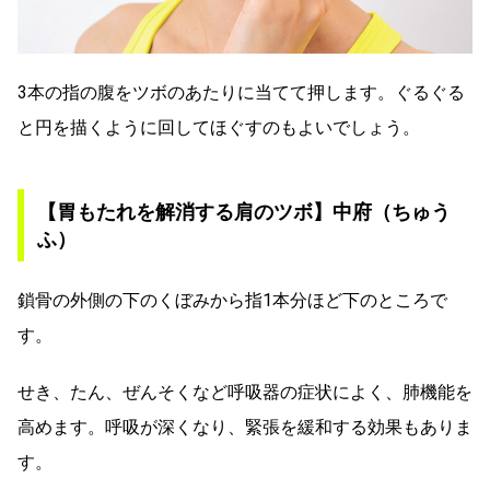
3本の指の腹をツボのあたりに当てて押します。ぐるぐる
と円を描くように回してほぐすのもよいでしょう。
【胃もたれを解消する肩のツボ】中府（ちゅう
ふ）
鎖骨の外側の下のくぼみから指1本分ほど下のところで
す。
せき、たん、ぜんそくなど呼吸器の症状によく、肺機能を
高めます。呼吸が深くなり、緊張を緩和する効果もありま
す。