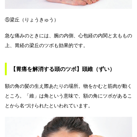
⑤梁丘（りょうきゅう）
急な痛みのときには、腕の内側、心包経の内関と太ももの
上、胃経の梁丘のツボも効果的です。
【胃痛を解消する頭のツボ】頭維（ずい）
額の角の髪の生え際あたりの場所。物をかむと筋肉が動く
ところ。「維」は角という意味で、額の角にツボがあるこ
とから名づけられたといわれています。