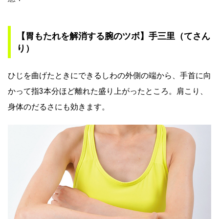
【胃もたれを解消する腕のツボ】手三里（てさん
り）
ひじを曲げたときにできるしわの外側の端から、手首に向
かって指3本分ほど離れた盛り上がったところ。肩こり、
身体のだるさにも効きます。