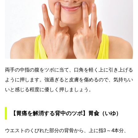
両手の中指の腹をツボに当て、口角を軽く上に引き上げる
ように押します。強過ぎると皮膚を傷めるので、気持ちい
いと感じる程度に優しく押しましょう。
【胃痛を解消する背中のツボ】胃兪（いゆ）
ウエストのくびれた部分の背骨から、上に指3～4本分、