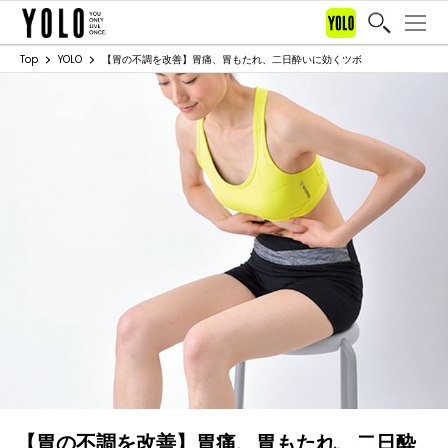
Top
YOLO
【胃の不調を改善】胃痛、胃もたれ、二日酔いに効くツボ
【胃の不調を改善】胃痛、胃もたれ、二日酔