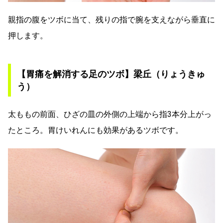
親指の腹をツボに当て、残りの指で腕を支えながら垂直に
押します。
【胃痛を解消する足のツボ】梁丘（りょうきゅ
う）
太ももの前面、ひざの皿の外側の上端から指3本分上がっ
たところ。胃けいれんにも効果があるツボです。