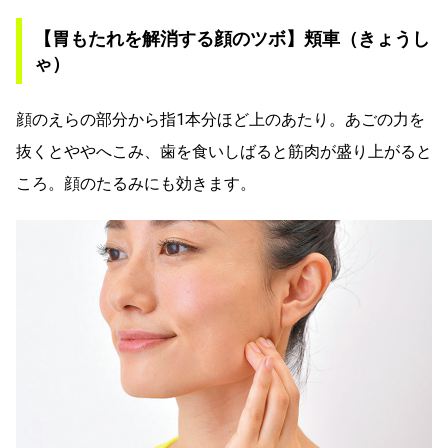
【胃もたれを解消する顔のツボ】頬車（きょうし
ゃ）
顔のえらの部分から指1本分ほど上のあたり。あごの力を
抜くとややへこみ、歯を食いしばると筋肉が盛り上がると
ころ。顔のたるみにも効きます。