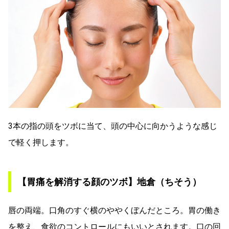
3本の指の頭をツボに当て、頭の中心に向かうような感じ
で軽く押します。
【胃痛を解消する顔のツボ】地倉（ちそう）
唇の両端。口角のすぐ横のややくぼんだところ。胃の働き
を整え、食欲のコントロールにもいいとされます。口の回