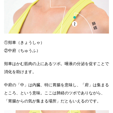
①頬車（きょうしゃ）
②中府（ちゅうふ）
頬車はかむ筋肉の上にあるツボ。唾液の分泌を促すことで
消化を助けます。
中府の「中」は内臓、特に胃腸を意味し、「府」は集まる
ところ、という意味。ここは肺経のツボでありながら、
「胃腸からの気が集まる場所」だともいえるのです。