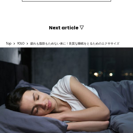
Next article ▽
Top
YOLO
疲れも脂肪もためない体に！良質な睡眠をとるためのエクササイズ