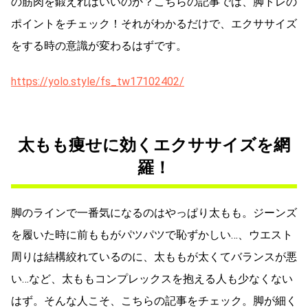
の筋肉を鍛えればいいのか？こちらの記事では、脚トレの
ポイントをチェック！それがわかるだけで、エクササイズ
をする時の意識が変わるはずです。
https://yolo.style/fs_tw17102402/
太もも痩せに効くエクササイズを網
羅！
脚のラインで一番気になるのはやっぱり太もも。ジーンズ
を履いた時に前ももがパツパツで恥ずかしい…、ウエスト
周りは結構絞れているのに、太ももが太くてバランスが悪
い…など、太ももコンプレックスを抱える人も少なくない
はず。そんな人こそ、こちらの記事をチェック。脚が細く