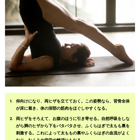
仰向けになり、両ヒザを立てておく。この姿勢なら、背骨全体
が床に着き、体の深部の筋肉をほぐしやすくなる。
両ヒザをそろえて、お腹のほうに引き寄せる。自然呼吸をしな
がら脚のヒザから下をバタバタさせ、ふくらはぎで太もも裏を
刺激する。これによって太ももの裏やふくらはぎの血流がよく