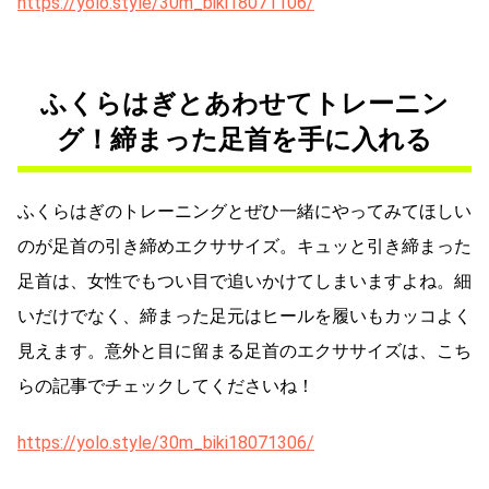
https://yolo.style/30m_biki18071106/
ふくらはぎとあわせてトレーニン
グ！締まった足首を手に入れる
ふくらはぎのトレーニングとぜひ一緒にやってみてほしい
のが足首の引き締めエクササイズ。キュッと引き締まった
足首は、女性でもつい目で追いかけてしまいますよね。細
いだけでなく、締まった足元はヒールを履いもカッコよく
見えます。意外と目に留まる足首のエクササイズは、こち
らの記事でチェックしてくださいね！
https://yolo.style/30m_biki18071306/