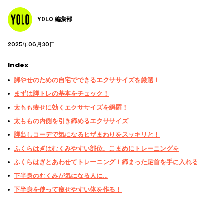
YOLO 編集部
2025年06月30日
Index
脚やせのための自宅でできるエクササイズを厳選！
まずは脚トレの基本をチェック！
太もも痩せに効くエクササイズを網羅！
太ももの内側を引き締めるエクササイズ
脚出しコーデで気になるヒザまわりをスッキリと！
ふくらはぎはむくみやすい部位。こまめにトレーニングを
ふくらはぎとあわせてトレーニング！締まった足首を手に入れる
下半身のむくみが気になる人に…
下半身を使って痩せやすい体を作る！