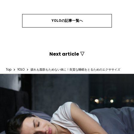
YOLOの記事一覧へ
Next article ▽
Top
YOLO
疲れも脂肪もためない体に！良質な睡眠をとるためのエクササイズ