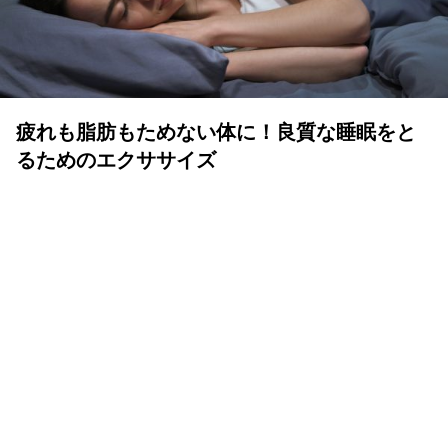
疲れも脂肪もためない体に！良質な睡眠をと
るためのエクササイズ
YOLO 編集部
2026年07月01日
眠りは人生の中でも重要な時間
体も心も健康で気持ちよく生きるために、いい睡眠は重要