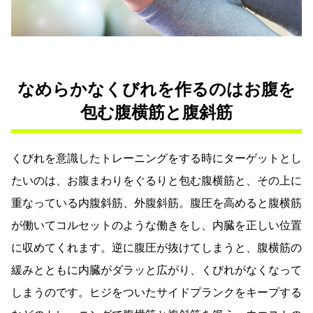
なめらかなくびれを作るのはお腹を
包む腹横筋と腹斜筋
くびれを意識したトレーニングをする時にターゲットとし
たいのは、お腹まわりをぐるりと包む腹横筋と、その上に
重なっている内腹斜筋、外腹斜筋。腹圧を高めると腹横筋
が働いてコルセットのような働きをし、内臓を正しい位置
に収めてくれます。逆に腹圧が抜けてしまうと、腹横筋の
緩みとともに内臓がダラッと広がり、くびれがなくなって
しまうのです。ヒジをついたサイドプランクをキープする