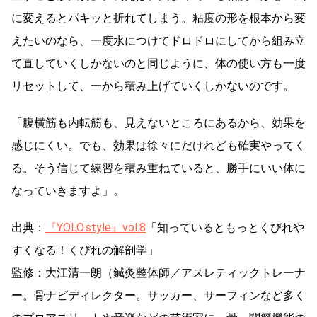
に変えるとパキッと折れてしまう。粘度の形を根本から変
えたいのなら、一度水につけてドロドロにしてから組み立
て直していくしかないのと同じように、体の使い方も一度
リセットして、一から積み上げていくしかないのです。
「腹横筋も内転筋も、見えないところにあるから、効果を
感じにくい。でも、効果は徐々にだけれども確実やってく
る。そう信じて練習を積み重ねていると、勝手にいい体に
なっていきますよ」。
出典：
『YOLO.style』vol.8
「知っているともっとくびれや
すくなる！くびれの解剖学」
監修：大江清一朗（鍼灸整体師／アスレティックトレーナ
ー。骨ナビディレクター。サッカー、サーフィンなど多く