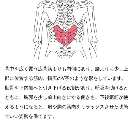
背中を広く覆う広背筋よりも内側にあり、腰よりも少し上
部に位置する筋肉。幅広のV字のような形をしています。
肋骨を下内側へと引き下げる役割があり、呼吸を助けると
ともに、胸郭を少し前上向きにする働きも。下後鋸筋が使
えるようになると、肩や胸の筋肉をリラックスさせた状態
でいい姿勢を保てます。