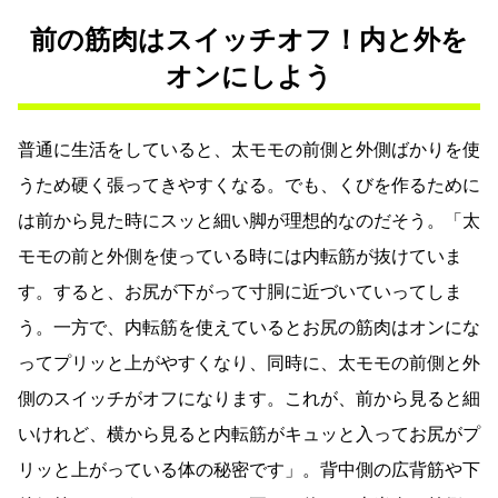
前の筋肉はスイッチオフ！内と外を
オンにしよう
普通に生活をしていると、太モモの前側と外側ばかりを使
うため硬く張ってきやすくなる。でも、くびを作るために
は前から見た時にスッと細い脚が理想的なのだそう。「太
モモの前と外側を使っている時には内転筋が抜けていま
す。すると、お尻が下がって寸胴に近づいていってしま
う。一方で、内転筋を使えているとお尻の筋肉はオンにな
ってプリッと上がやすくなり、同時に、太モモの前側と外
側のスイッチがオフになります。これが、前から見ると細
いけれど、横から見ると内転筋がキュッと入ってお尻がプ
リッと上がっている体の秘密です」。背中側の広背筋や下