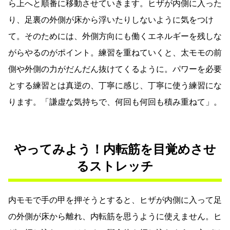
ら上へと順番に移動させていきます。ヒザが内側に入った
り、足裏の外側が床から浮いたりしないように気をつけ
て。そのためには、外側方向にも働くエネルギーを残しな
がらやるのがポイント。練習を重ねていくと、太モモの前
側や外側の力がだんだん抜けてくるように。パワーを必要
とする練習とは真逆の、丁寧に感じ、丁寧に使う練習にな
ります。「謙虚な気持ちで、何回も何回も積み重ねて」。
やってみよう！内転筋を目覚めさせ
るストレッチ
内モモで手の甲を押そうとすると、ヒザが内側に入って足
の外側が床から離れ、内転筋を思うように使えません。ヒ