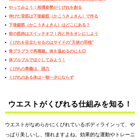
やってみよう！相撲姿勢がくびれを創る
伸びた背筋は下後鋸筋（かこうきょきん）で作る
下後鋸筋（かこうきょきん）はどこにある？
前の筋肉はスイッチオフ！内と外をオンにしよう
くびれを目立たせるのはサイドの“天使の羽根”
骨ブラブラで再構築。体を温めるのにも◎
体ブルブルでほぐしてみよう！
くびれの奥義は、脱力
くびれのある体は一朝一夕にならず
ウエストがくびれる仕組みを知る！
ウエストがなめらかにくびれているボディラインって、や
っぱり美しいし、憧れますよね。効果的な運動やトレーニ