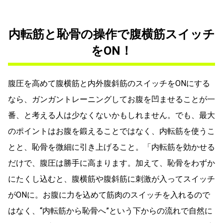
内転筋と恥骨の操作で腹横筋スイッチ
をON！
腹圧を高めて腹横筋と内外腹斜筋のスイッチをONにする
なら、ガンガントレーニングしてお腹を凹ませることが一
番、と考える人は少なくないかもしれません。でも、最大
のポイントはお腹を鍛えることではなく、内転筋を使うこ
とと、恥骨を微細に引き上げること。「内転筋を効かせる
だけで、腹圧は勝手に高まります。加えて、恥骨をわずか
にたくし込むと、腹横筋や腹斜筋に刺激が入ってスイッチ
がONに。お腹に力を込めて筋肉のスイッチを入れるので
はなく、“内転筋から恥骨へ”という下からの流れで自然に