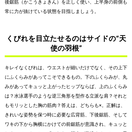
後鋸筋（かこうきょきん）を正しく使い、上半身の前側も
常に力が抜けている状態を目指しましょう。
くびれを目立たせるのはサイドの“天
使の羽根”
キレイなくびれは、ウエストが細いだけでなく、その上下
にふくらみがあってこそできるもの。下のふくらみが、丸
みがあってキュッと上がったヒップならば、上のふくらみ
は？水泳選手のような逆三角形を型作る立派な肩？それと
もモリッとした胸の筋肉？答えは、どちらも×。正解は、
きれいな姿勢を保つ時に必要な広背筋、下後鋸筋、そして
ワキの下から胸横にかけての前鋸筋が意識され、キュッと