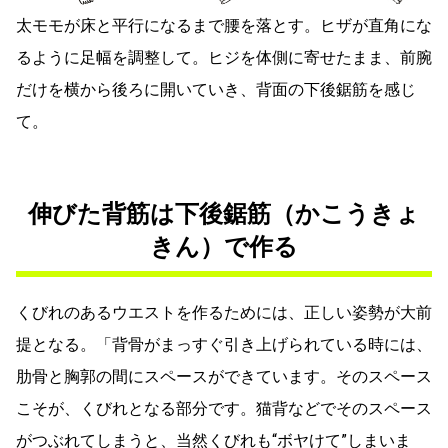
太モモが床と平行になるまで腰を落とす。ヒザが直角にな
るように足幅を調整して。ヒジを体側に寄せたまま、前腕
だけを横から後ろに開いていき、背面の下後鋸筋を感じ
て。
伸びた背筋は下後鋸筋（かこうきょ
きん）で作る
くびれのあるウエストを作るためには、正しい姿勢が大前
提となる。「背骨がまっすぐ引き上げられている時には、
肋骨と胸郭の間にスペースができています。そのスペース
こそが、くびれとなる部分です。猫背などでそのスペース
がつぶれてしまうと、当然くびれも“ボヤけて”しまいま