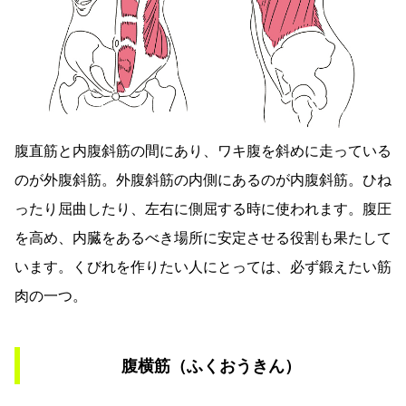
腹直筋と内腹斜筋の間にあり、ワキ腹を斜めに走っている
のが外腹斜筋。外腹斜筋の内側にあるのが内腹斜筋。ひね
ったり屈曲したり、左右に側屈する時に使われます。腹圧
を高め、内臓をあるべき場所に安定させる役割も果たして
います。くびれを作りたい人にとっては、必ず鍛えたい筋
肉の一つ。
腹横筋（ふくおうきん）