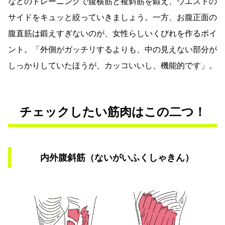
などのトレーニングで腹横筋と複斜筋を鍛え、ウエストの
サイドをキュッと絞っていきましょう。一方、お腹正面の
腹直筋は鍛えすぎないのが、女性らしいくびれを作るポイ
ント。「外側がガッチリするよりも、中の見えない部分が
しっかりしていたほうが、カッコいいし、機能的です」。
チェックしたい筋肉はこの二つ！
内外腹斜筋（ないがいふくしゃきん）