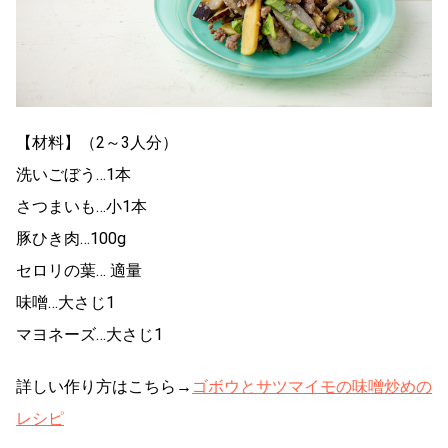
【材料】（2～3人分）
洗いごぼう…1本
さつまいも…小1本
豚ひき肉…100g
セロリの葉… 適量
味噌…大さじ1
マヨネーズ…大さじ1
詳しい作り方はこちら→
ゴボウとサツマイモの味噌炒めの
レシピ