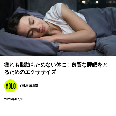
疲れも脂肪もためない体に！良質な睡眠をと
るためのエクササイズ
YOLO 編集部
2026年07月01日