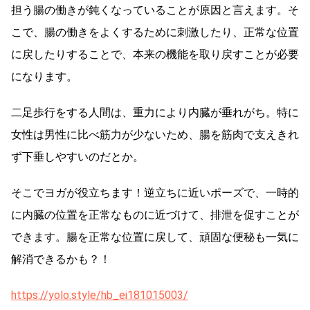
担う腸の働きが鈍くなっていることが原因と言えます。そ
こで、腸の働きをよくするために刺激したり、正常な位置
に戻したりすることで、本来の機能を取り戻すことが必要
になります。
二足歩行をする人間は、重力により内臓が垂れがち。特に
女性は男性に比べ筋力が少ないため、腸を筋肉で支えきれ
ず下垂しやすいのだとか。
そこでヨガが役立ちます！逆立ちに近いポーズで、一時的
に内臓の位置を正常なものに近づけて、排泄を促すことが
できます。腸を正常な位置に戻して、頑固な便秘も一気に
解消できるかも？！
https://yolo.style/hb_ei181015003/