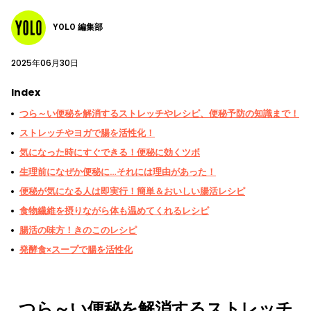
YOLO 編集部
2025年06月30日
Index
つら～い便秘を解消するストレッチやレシピ、便秘予防の知識まで！
ストレッチやヨガで腸を活性化！
気になった時にすぐできる！便秘に効くツボ
生理前になぜか便秘に…それには理由があった！
便秘が気になる人は即実行！簡単＆おいしい腸活レシピ
食物繊維を摂りながら体も温めてくれるレシピ
腸活の味方！きのこのレシピ
発酵食×スープで腸を活性化
つら～い便秘を解消するストレッチ