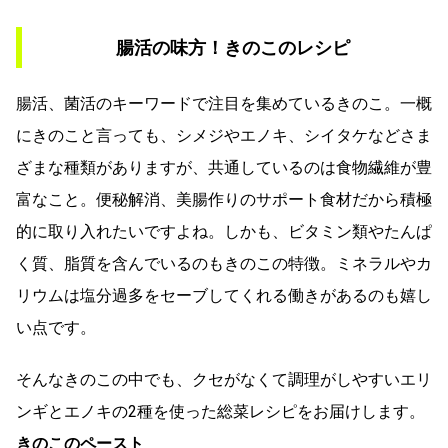
腸活の味方！きのこのレシピ
腸活、菌活のキーワードで注目を集めているきのこ。一概
にきのこと言っても、シメジやエノキ、シイタケなどさま
ざまな種類がありますが、共通しているのは食物繊維が豊
富なこと。便秘解消、美腸作りのサポート食材だから積極
的に取り入れたいですよね。しかも、ビタミン類やたんぱ
く質、脂質を含んでいるのもきのこの特徴。ミネラルやカ
リウムは塩分過多をセーブしてくれる働きがあるのも嬉し
い点です。
そんなきのこの中でも、クセがなくて調理がしやすいエリ
ンギとエノキの2種を使った総菜レシピをお届けします。
きのこのペースト