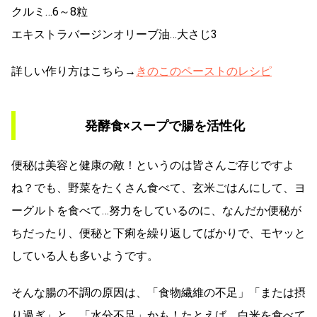
クルミ…6～8粒
エキストラバージンオリーブ油…大さじ3
詳しい作り方はこちら→
きのこのペーストのレシピ
発酵食×スープで腸を活性化
便秘は美容と健康の敵！というのは皆さんご存じですよ
ね？でも、野菜をたくさん食べて、玄米ごはんにして、ヨ
ーグルトを食べて…努力をしているのに、なんだか便秘が
ちだったり、便秘と下痢を繰り返してばかりで、モヤッと
している人も多いようです。
そんな腸の不調の原因は、「食物繊維の不足」「または摂
り過ぎ」と、「水分不足」かも！たとえば、白米を食べて