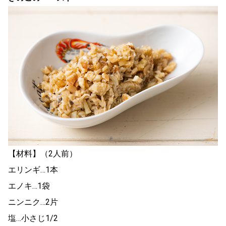
【材料】（2人前）
エリンギ…1本
エノキ…1袋
ニンニク…2片
塩…小さじ1/2