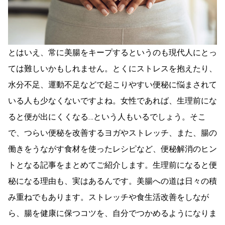
とはいえ、常に美腸をキープするというのも現代人にとっ
ては難しいかもしれません。とくにストレスを抱えたり、
水分不足、運動不足などで起こりやすい便秘に悩まされて
いる人も少なくないですよね。女性であれば、生理前にな
ると便が出にくくなる…という人もいるでしょう。そこ
で、つらい便秘を改善するヨガやストレッチ、また、腸の
働きをうながす食材を使ったレシピなど、便秘解消のヒン
トとなる記事をまとめてご紹介します。生理前になると便
秘になる理由も、実はあるんです。美腸への道は日々の積
み重ねでもあります。ストレッチや食生活改善をしなが
ら、腸を健康に保つコツを、自分でつかめるようになりま