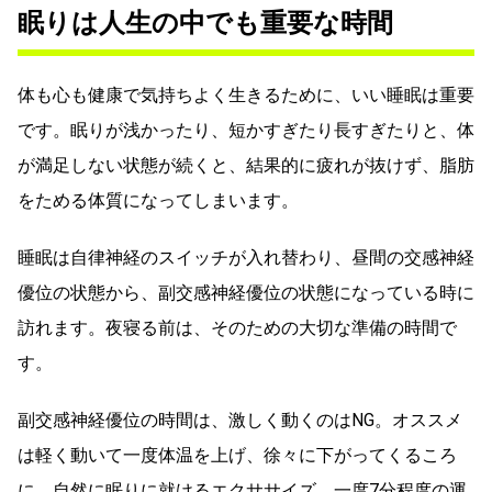
眠りは人生の中でも重要な時間
体も心も健康で気持ちよく生きるために、いい睡眠は重要
です。眠りが浅かったり、短かすぎたり長すぎたりと、体
が満足しない状態が続くと、結果的に疲れが抜けず、脂肪
をためる体質になってしまいます。
睡眠は自律神経のスイッチが入れ替わり、昼間の交感神経
優位の状態から、副交感神経優位の状態になっている時に
訪れます。夜寝る前は、そのための大切な準備の時間で
す。
副交感神経優位の時間は、激しく動くのはNG。オススメ
は軽く動いて一度体温を上げ、徐々に下がってくるころ
に、自然に眠りに就けるエクササイズ。一度7分程度の運