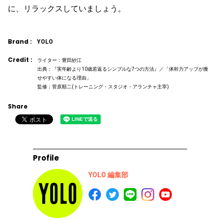
に、リラックスしていましょう。
Brand :
YOLO
Credit :
ライター：豊田紗江
出典：『実年齢より10歳若返るシンプルな7つの方法』／「体幹力アップが痩
せやすい体になる理由」
監修：菅原順二(トレーニング・スタジオ・アランチャ主宰)
Share
Profile
YOLO 編集部