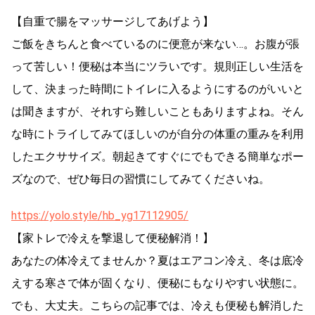
【自重で腸をマッサージしてあげよう】
ご飯をきちんと食べているのに便意が来ない…。お腹が張
って苦しい！便秘は本当にツラいです。規則正しい生活を
して、決まった時間にトイレに入るようにするのがいいと
は聞きますが、それすら難しいこともありますよね。そん
な時にトライしてみてほしいのが自分の体重の重みを利用
したエクササイズ。朝起きてすぐにでもできる簡単なポー
ズなので、ぜひ毎日の習慣にしてみてくださいね。
https://yolo.style/hb_yg17112905/
【家トレで冷えを撃退して便秘解消！】
あなたの体冷えてませんか？夏はエアコン冷え、冬は底冷
えする寒さで体が固くなり、便秘にもなりやすい状態に。
でも、大丈夫。こちらの記事では、冷えも便秘も解消した