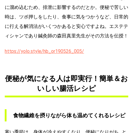
に溜め込むため、排泄に影響するのだとか。便秘で苦しい
時は、ツボ押しをしたり、食事に気をつかうなど、日常的
に行える解消法がいくつかあると安心ですよね。エステテ
ィシャンであり鍼灸師の森田真里先生がその方法を伝授！
https://yolo.style/hb_or190526_005/
便秘が気になる人は即実行！簡単＆お
いしい腸活レシピ
食物繊維を摂りながら体も温めてくれるレシピ
寒い季節は、身体が冷えやすくなり、便秘になりがち…と