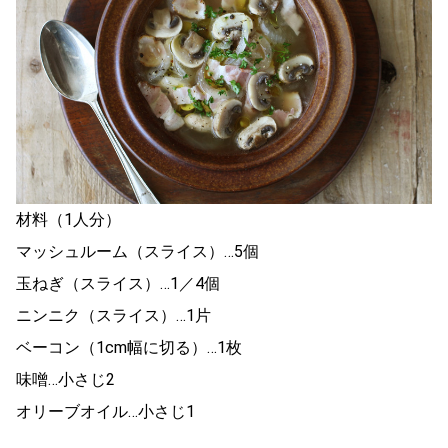
材料（1人分）
マッシュルーム（スライス）…5個
玉ねぎ（スライス）…1／4個
ニンニク（スライス）…1片
ベーコン（1cm幅に切る）…1枚
味噌…小さじ2
オリーブオイル…小さじ1