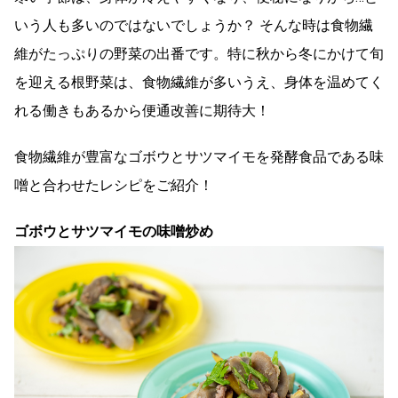
いう人も多いのではないでしょうか？ そんな時は食物繊
維がたっぷりの野菜の出番です。特に秋から冬にかけて旬
を迎える根野菜は、食物繊維が多いうえ、身体を温めてく
れる働きもあるから便通改善に期待大！
食物繊維が豊富なゴボウとサツマイモを発酵食品である味
噌と合わせたレシピをご紹介！
ゴボウとサツマイモの味噌炒め