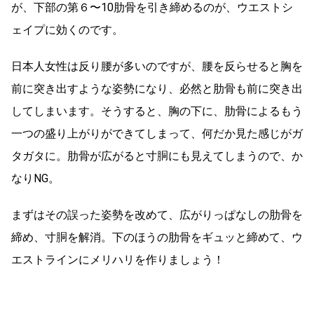
が、下部の第６〜10肋骨を引き締めるのが、ウエストシ
ェイプに効くのです。
日本人女性は反り腰が多いのですが、腰を反らせると胸を
前に突き出すような姿勢になり、必然と肋骨も前に突き出
してしまいます。そうすると、胸の下に、肋骨によるもう
一つの盛り上がりができてしまって、何だか見た感じがガ
タガタに。肋骨が広がると寸胴にも見えてしまうので、か
なりNG。
まずはその誤った姿勢を改めて、広がりっぱなしの肋骨を
締め、寸胴を解消。下のほうの肋骨をギュッと締めて、ウ
エストラインにメリハリを作りましょう！