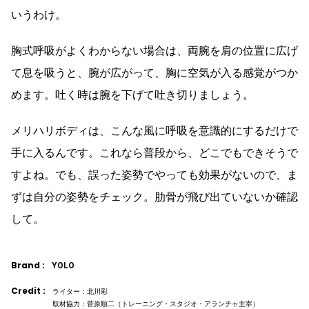
いうわけ。
胸式呼吸がよくわからない場合は、両腕を肩の位置に広げ
て息を吸うと、腕が広がって、胸に空気が入る感覚がつか
めます。吐く時は腕を下げて吐き切りましょう。
メリハリボディは、こんな風に呼吸を意識的にするだけで
手に入るんです。これなら普段から、どこでもできそうで
すよね。でも、誤った姿勢でやっても効果がないので、ま
ずは自分の姿勢をチェック。肋骨が飛び出ていないか確認
して。
Brand :
YOLO
Credit :
ライター：北川彩
取材協力：菅原順二（トレーニング・スタジオ・アランチャ主宰）