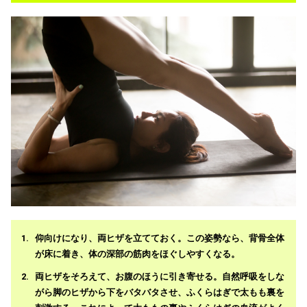
仰向けになり、両ヒザを立てておく。この姿勢なら、背骨全体
が床に着き、体の深部の筋肉をほぐしやすくなる。
両ヒザをそろえて、お腹のほうに引き寄せる。自然呼吸をしな
がら脚のヒザから下をバタバタさせ、ふくらはぎで太もも裏を