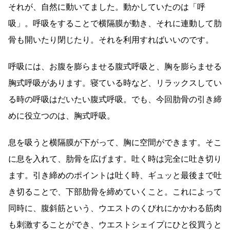
それが、自然に動いてました。動かしていたのは「呼
吸」。呼吸をすることで横隔膜が動き、それに連動して肋
骨も開いたり閉じたり。それを利用すればいいのです。
呼吸には、お腹を膨らませる腹式呼吸と、胸を膨らませる
胸式呼吸があります。寝ている時など、リラックスしてい
る時の呼吸はだいたい腹式呼吸。でも、今回肋骨の引き締
めに役立つのは、胸式呼吸。
息を吸うと横隔膜が下がって、胸に空間ができます。そこ
に息を入れて、肋骨を広げます。吐く時は完全に吐き切り
ます。引き締めのポイントは吐く時、ギュッと最後まで吐
き切ることで、下部肋骨を締めていくこと。これによって
同時に、腹斜筋という、ウエストのくびれにかかわる筋肉
も刺激することができ、ウエストシェイプにひと役買うと