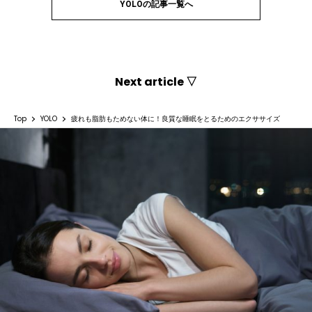
YOLOの記事一覧へ
Next article ▽
Top
YOLO
疲れも脂肪もためない体に！良質な睡眠をとるためのエクササイズ