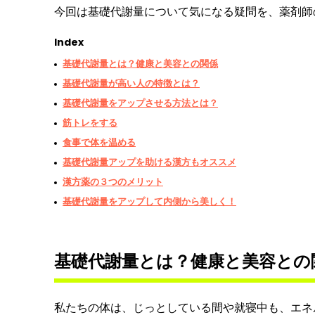
今回は基礎代謝量について気になる疑問を、薬剤師
Index
基礎代謝量とは？健康と美容との関係
基礎代謝量が高い人の特徴とは？
基礎代謝量をアップさせる方法とは？
筋トレをする
食事で体を温める
基礎代謝量アップを助ける漢方もオススメ
漢方薬の３つのメリット
基礎代謝量をアップして内側から美しく！
基礎代謝量とは？健康と美容との
私たちの体は、じっとしている間や就寝中も、エネ