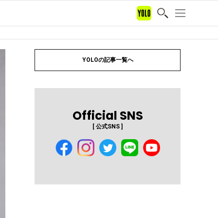
YOLOの記事一覧へ
Official SNS
[ 公式SNS ]