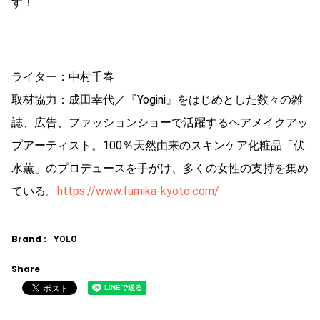
す！
ライター：中村千春
取材協力：成田幸代／『Yogini』をはじめとした数々の雑
誌、広告、ファッションショーで活躍するヘアメイクアッ
プアーティスト。100％天然由来のスキンケア化粧品「伏
水薫」のプロデュースを手がけ、多くの女性の支持を集め
ている。
https://www.fumika-kyoto.com/
Brand :
YOLO
Share