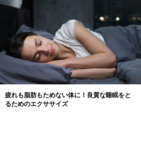
疲れも脂肪もためない体に！良質な睡眠をと
るためのエクササイズ
YOLO 編集部
2026年07月01日