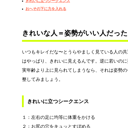
きれいに立つシークエンス
おへその下に力を入れる
きれいな人＝姿勢がいい人だった
いつもキレイだな〜とうらやましく見ている人の共
はやっぱり、きれいに見えるんです。逆に若いのに
実年齢より上に見られてしまうなら、それは姿勢の
整してみましょう。
きれいに立つシークエンス
１：左右の足に均等に体重をかける
２：お尻の穴をキュッとすぼめる