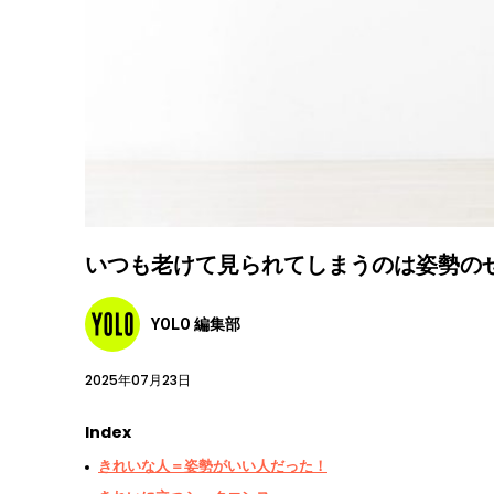
いつも老けて見られてしまうのは姿勢の
YOLO 編集部
2025年07月23日
Index
きれいな人＝姿勢がいい人だった！