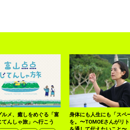
グルメ、癒しをめぐる「富
身体にも人生にも「スペ
じてんしゃ旅」へ行こう
を。〜TOMOEさんがリ
を通して伝えたいこと〜