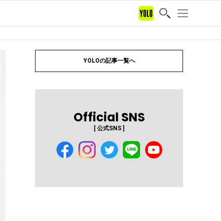
YOLOの記事一覧へ
Official SNS
[ 公式SNS ]