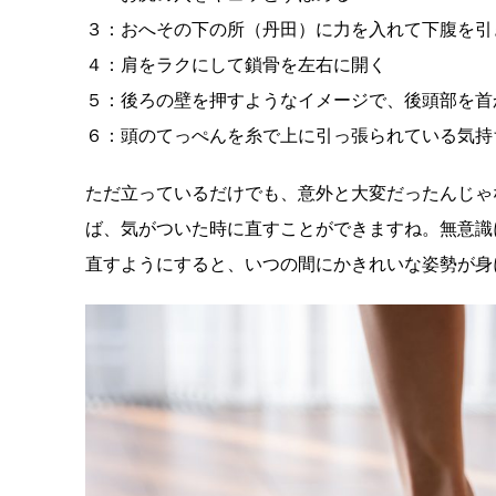
３：おへその下の所（丹田）に力を入れて下腹を引
４：肩をラクにして鎖骨を左右に開く
５：後ろの壁を押すようなイメージで、後頭部を首
６：頭のてっぺんを糸で上に引っ張られている気持
ただ立っているだけでも、意外と大変だったんじゃ
ば、気がついた時に直すことができますね。無意識
直すようにすると、いつの間にかきれいな姿勢が身