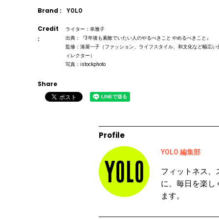
Brand :
YOLO
Credit
ライター：幸雅子
:
出典：『3年後も素敵でいたい人のやるべきこと やめるべきこと』
監修：湊屋一子（ファッション、ライフスタイル、和文化など幅広い
ィレクター）
写真：istockphoto
Share
Profile
YOLO 編集部
フィットネス、
に、毎日を楽し
ます。