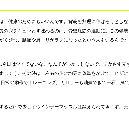
は、健康のためにもいいんです。背筋を無理に伸ばそうとしな
尻の穴をキュッとすぼめるのは、骨盤底筋の運動に。この姿勢
がくびれ、腰痛や肩コリがラクになったという人もいるんです
…今日はツイてないな、なんてがっかりしないで。すかさず立
ましょう。その時は、左右の足に均等に体重をかけて、ヒザに
。日常の動作でトレーニング。カロリーも消費できて一石二鳥
するだけで少しずつインナーマッスルは鍛えられてきます。美