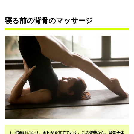
寝る前の背骨のマッサージ
仰向けになり、両ヒザを立てておく。この姿勢なら、背骨全体