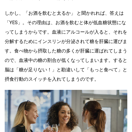
しかし、「お酒を飲むと太るか」 と聞かれれば、答えは
「YES」。その理由は、お酒を飲むと体が低血糖状態にな
ってしまうからです。血液にアルコールが入ると、それを
分解するためにインスリンが分泌されて糖を肝臓に運びま
す。食べ物から摂取した糖の多くが肝臓に運ばれてしまう
ので、血液中の糖の割合が低くなってしまいます。すると
脳は「糖が足りない！」と勘違いして「もっと食べて」と
摂食行動のスイッチを入れてしまうのです。