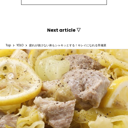
Next article ▽
Top
YOLO
疲れが抜けない体もシャキッとする！キレイになれる常備菜