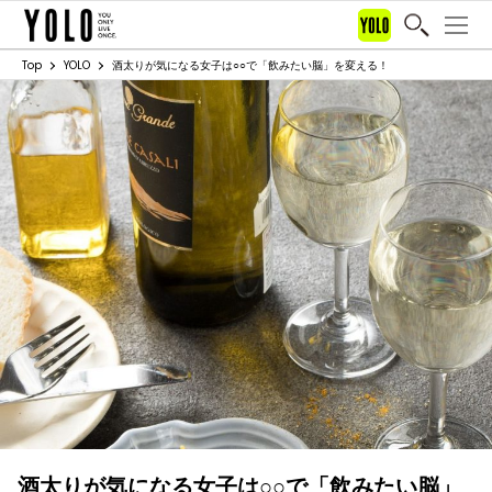
Top
YOLO
酒太りが気になる女子は○○で「飲みたい脳」を変える！
酒太りが気になる女子は○○で「飲みたい脳」