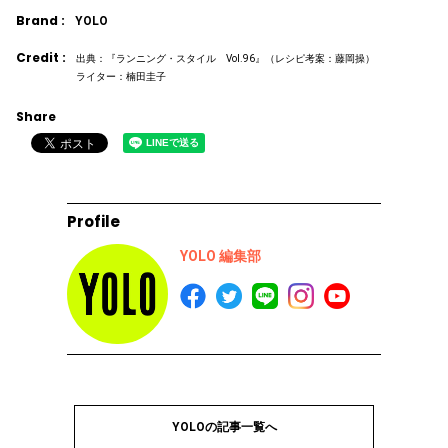
Brand :
YOLO
Credit :
出典：『ランニング・スタイル Vol.96』（レシピ考案：藤岡操）
ライター：楠田圭子
Share
Profile
YOLO 編集部
YOLOの記事一覧へ