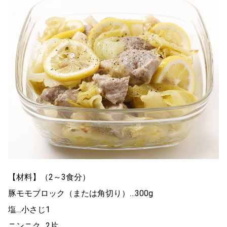
【材料】（2～3食分）
豚モモブロック（または角切り）…300g
塩…小さじ1
ニンニク…2片