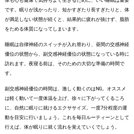
体も心も健康で気持ちよく生きるために、いい睡眠は重要
です。眠りが浅かったり、短かすぎたり長すぎたりと、体
が満足しない状態が続くと、結果的に疲れが抜けず、脂肪
をためる体質になってしまいます。
睡眠は自律神経のスイッチが入れ替わり、昼間の交感神経
優位の状態から、副交感神経優位の状態になっている時に
訪れます。夜寝る前は、そのための大切な準備の時間で
す。
副交感神経優位の時間は、激しく動くのはNG。オススメ
は軽く動いて一度体温を上げ、徐々に下がってくるころ
に、自然に眠りに就けるエクササイズ。一度7分程度の運
動を目安に行いましょう。これを毎日ルーティーンとして
行えば、体が眠りに就く流れを覚えていくでしょう。