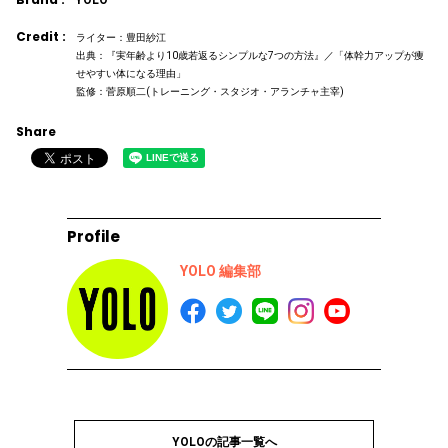
Credit :
ライター：豊田紗江
出典：『実年齢より10歳若返るシンプルな7つの方法』／「体幹力アップが痩
せやすい体になる理由」
監修：菅原順二(トレーニング・スタジオ・アランチャ主宰)
Share
Profile
YOLO 編集部
YOLOの記事一覧へ