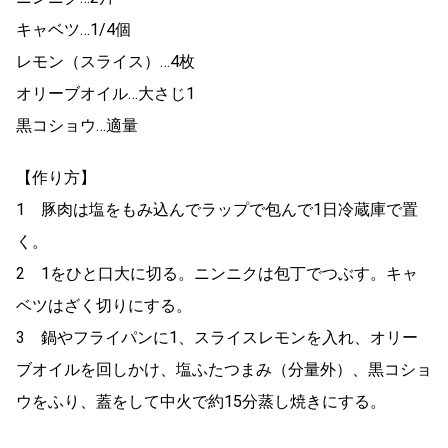
キャベツ…1/4個
レモン（スライス）…4枚
オリーブオイル…大さじ1
黒コショウ…適量
【作り方】
1 豚肉は塩をもみ込んでラップで包んで1日冷蔵庫で置
く。
2 1をひと口大に切る。ニンニクは包丁でつぶす。キャ
ベツはざく切りにする。
3 鍋やフライパンに1、スライスレモンを入れ、オリー
ブオイルを回しかけ、塩ふたつまみ（分量外）、黒コショ
ウをふり、蓋をして中火で約15分蒸し焼きにする。