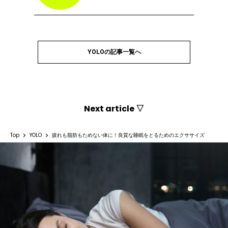
YOLOの記事一覧へ
Next article ▽
Top
YOLO
疲れも脂肪もためない体に！良質な睡眠をとるためのエクササイズ