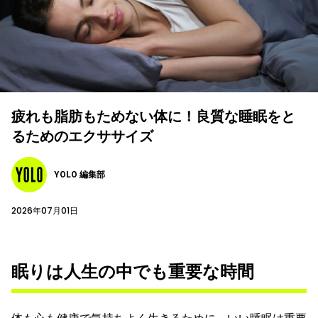
疲れも脂肪もためない体に！良質な睡眠をと
るためのエクササイズ
YOLO 編集部
2026年07月01日
眠りは人生の中でも重要な時間