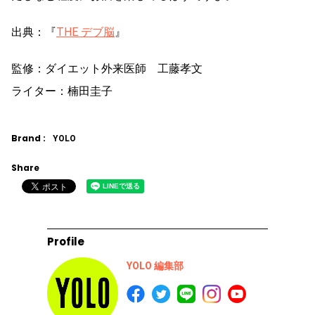
出典：『
THE デブ脳
』
監修：ダイエット外来医師 工藤孝文
ライター：楠田圭子
Brand :
YOLO
Share
Profile
YOLO 編集部