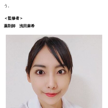
う。
＜監修者＞
薬剤師 浅田麻希