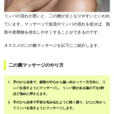
リンパの流れが悪いと、二の腕が太くなりやすいといわれ
ています。マッサージで血流やリンパの流れを促せば、脂
肪や老廃物を排出しやすくすることができるのです。
オススメの二の腕マッサージを以下にご紹介します。
二の腕マッサージのやり方
手のひら全体で、鎖骨の中心から脇へ向かって一方方向に、リ
ンパを流すようにマッサージし、リンパ節がある脇の下を5秒
ほど強めに押さえます。
手のひら全体で手首を包み込むように軽く握り、ひじに向かっ
てリンパを流すようにマッサージします。