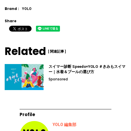
Brand :
YOLO
Share
Related
[ 関連記事 ]
スイマー診断 Speedo×YOLO ＃きみもスイマ
ー｜水着＆プールの選び方
Sponsored
Profile
YOLO 編集部