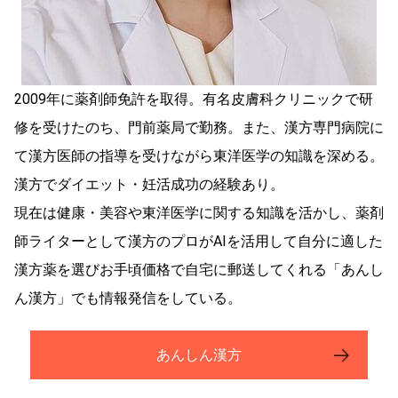
2009年に薬剤師免許を取得。有名皮膚科クリニックで研
修を受けたのち、門前薬局で勤務。また、漢方専門病院に
て漢方医師の指導を受けながら東洋医学の知識を深める。
漢方でダイエット・妊活成功の経験あり。
現在は健康・美容や東洋医学に関する知識を活かし、薬剤
師ライターとして漢方のプロがAIを活用して自分に適した
漢方薬を選びお手頃価格で自宅に郵送してくれる「あんし
ん漢方」でも情報発信をしている。
あんしん漢方