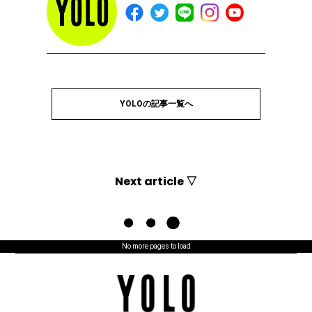
YOLOの記事一覧へ
Next article ▽
No more pages to load