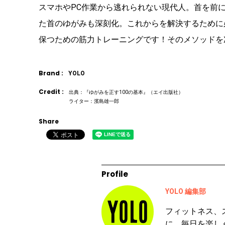
スマホやPC作業から逃れられない現代人。首を前
た首のゆがみも深刻化。これからを解決するために
保つための筋力トレーニングです！そのメソッドを
Brand :
YOLO
Credit :
出典：『ゆがみを正す100の基本』（エイ出版社）
ライター：濱島雄一郎
Share
Profile
YOLO 編集部
フィットネス、
に、毎日を楽し