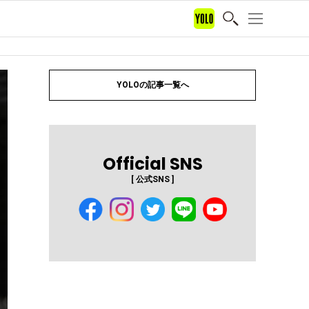
YOLOの記事一覧へ
Official SNS
[ 公式SNS ]