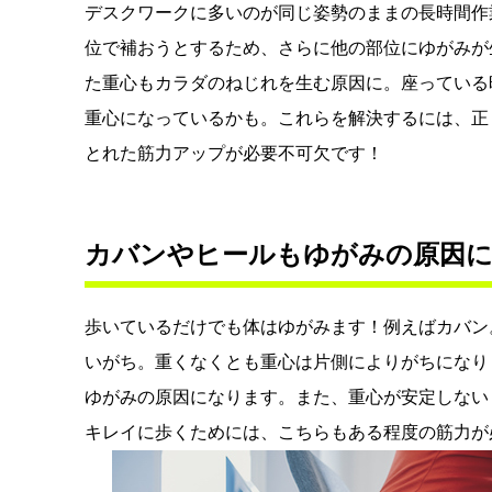
デスクワークに多いのが同じ姿勢のままの長時間作
位で補おうとするため、さらに他の部位にゆがみが
た重心もカラダのねじれを生む原因に。座っている
重心になっているかも。これらを解決するには、正
とれた筋力アップが必要不可欠です！
カバンやヒールもゆがみの原因
歩いているだけでも体はゆがみます！例えばカバン
いがち。重くなくとも重心は片側によりがちになり
ゆがみの原因になります。また、重心が安定しない
キレイに歩くためには、こちらもある程度の筋力が