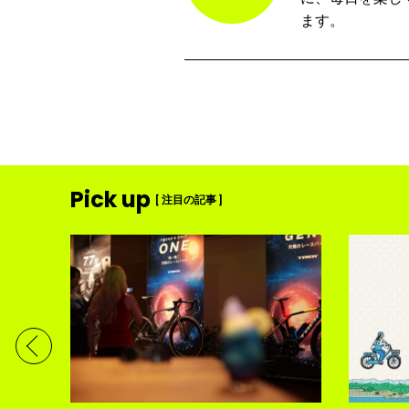
ます。
Pick up
[ 注目の記事 ]
ディメ
体現す