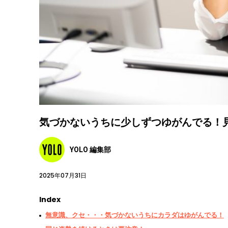
気づかないうちに少しずつゆがんでる！
YOLO 編集部
2025年07月31日
Index
無意識、クセ・・・気づかないうちにカラダはゆがんでる！