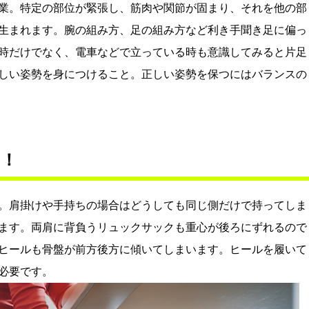
業。特定の部位が緊張し、筋肉や関節が固まり、それを他の部
生まれます。腕の組み方、足の組み方など利き手聞き足に偏っ
時だけでなく、電車などで立っている時も意識してみると片足
しい姿勢を身につけること。正しい姿勢を保つにはバランスの
に！
。肩掛けや手持ちの場合はどうしても同じ側だけで持ってしま
ます。両肩に背負うリュックサックも重心が後ろにずれるので
ヒールも骨盤が前方後方に傾いてしまいます。ヒールを履いて
必要です。