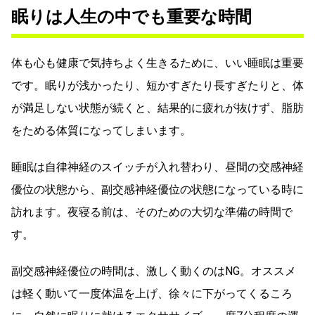
眠りは人生の中でも重要な時間
体も心も健康で気持ちよく生きるために、いい睡眠は重要
です。眠りが浅かったり、短かすぎたり長すぎたりと、体
が満足しない状態が続くと、結果的に疲れが抜けず、脂肪
をためる体質になってしまいます。
睡眠は自律神経のスイッチが入れ替わり、昼間の交感神経
優位の状態から、副交感神経優位の状態になっている時に
訪れます。夜寝る前は、そのための大切な準備の時間で
す。
副交感神経優位の時間は、激しく動くのはNG。オススメ
は軽く動いて一度体温を上げ、徐々に下がってくるころ