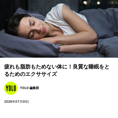
疲れも脂肪もためない体に！良質な睡眠をと
るためのエクササイズ
YOLO 編集部
2026年07月01日