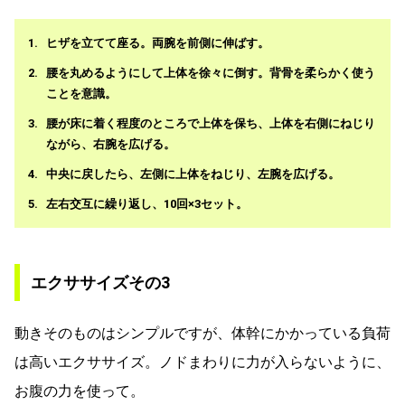
ヒザを立てて座る。両腕を前側に伸ばす。
腰を丸めるようにして上体を徐々に倒す。背骨を柔らかく使う
ことを意識。
腰が床に着く程度のところで上体を保ち、上体を右側にねじり
ながら、右腕を広げる。
中央に戻したら、左側に上体をねじり、左腕を広げる。
左右交互に繰り返し、10回×3セット。
エクササイズその3
動きそのものはシンプルですが、体幹にかかっている負荷
は高いエクササイズ。ノドまわりに力が入らないように、
お腹の力を使って。