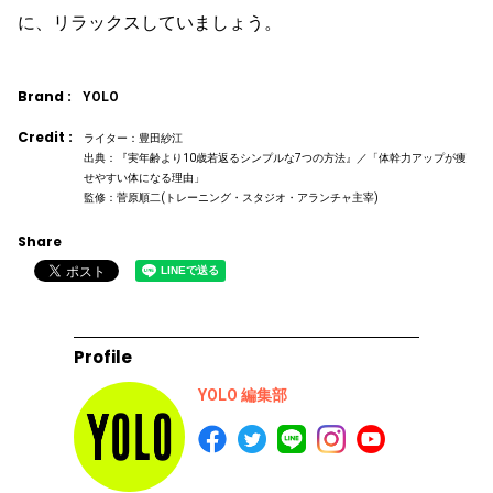
に、リラックスしていましょう。
Brand :
YOLO
Credit :
ライター：豊田紗江
出典：『実年齢より10歳若返るシンプルな7つの方法』／「体幹力アップが痩
せやすい体になる理由」
監修：菅原順二(トレーニング・スタジオ・アランチャ主宰)
Share
Profile
YOLO 編集部