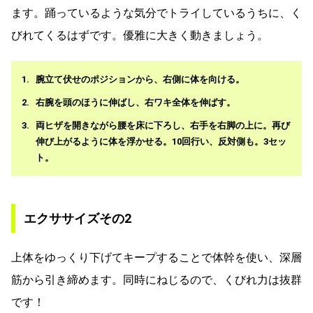
ます。踊っているような気分でトライしているうちに、く
びれてくるはずです。優雅に大きく動きましょう。
腕立て伏せのポジションから、右側に体を向ける。
右腕を頭のほうに伸ばし、右ワキ全体を伸ばす。
両ヒザを開きながら腰を床に下ろし、右手を右脚の上に。再び
伸び上がるように体を浮かせる。10回行い、反対側も。3セッ
ト。
エクササイズその2
上体をゆっくり下げてキープすることで体幹を使い、深層
筋から引き締めます。同時にねじるので、くびれ力は抜群
です！