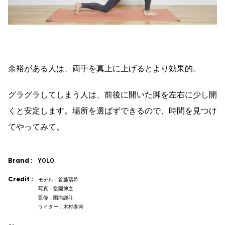
余裕がある人は、両手を真上に上げるとより効果的。
グラグラしてしまう人は、前後に開いた脚を左右に少し開
くと安定します。場所を選ばずできるので、時間を見つけ
てやってみて。
Brand :
YOLO
Credit :
モデル：首藤瑞希
写真：堂園博之
監修：陽向謙斗
ライター：木村泰河