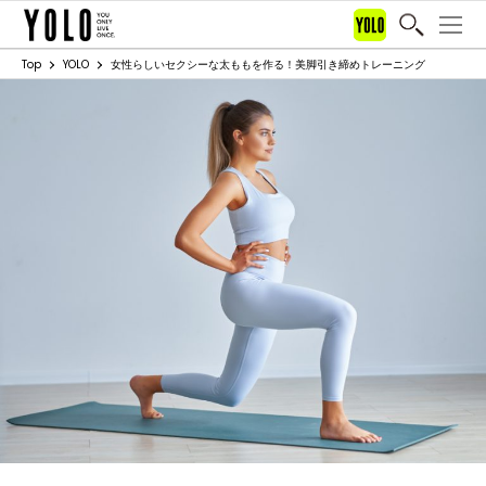
Top
YOLO
女性らしいセクシーな太ももを作る！美脚引き締めトレーニング