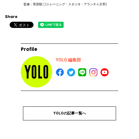
監修：菅原順二(トレーニング・スタジオ・アランチャ主宰)
Share
Profile
YOLO 編集部
YOLOの記事一覧へ