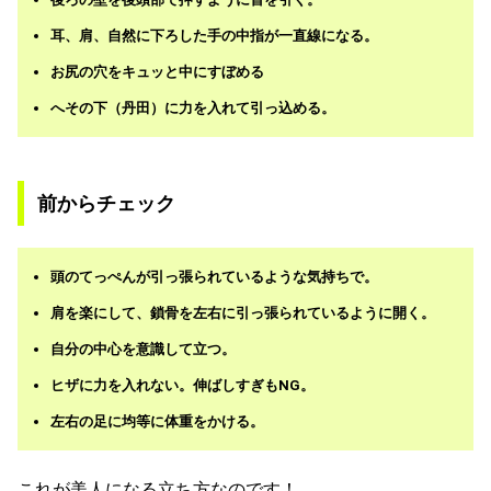
耳、肩、自然に下ろした手の中指が一直線になる。
お尻の穴をキュッと中にすぼめる
へその下（丹田）に力を入れて引っ込める。
前からチェック
頭のてっぺんが引っ張られているような気持ちで。
肩を楽にして、鎖骨を左右に引っ張られているように開く。
自分の中心を意識して立つ。
ヒザに力を入れない。伸ばしすぎもNG。
左右の足に均等に体重をかける。
これが美人になる立ち方なのです！