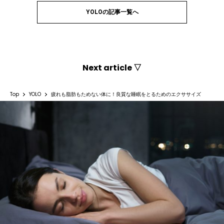
YOLOの記事一覧へ
Next article ▽
Top
YOLO
疲れも脂肪もためない体に！良質な睡眠をとるためのエクササイズ