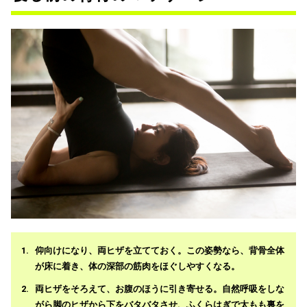
仰向けになり、両ヒザを立てておく。この姿勢なら、背骨全体
が床に着き、体の深部の筋肉をほぐしやすくなる。
両ヒザをそろえて、お腹のほうに引き寄せる。自然呼吸をしな
がら脚のヒザから下をバタバタさせ、ふくらはぎで太もも裏を