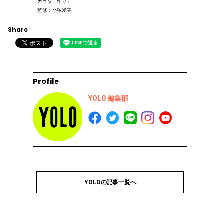
カラダ」作り」
監修：小塚愛美
Share
Profile
YOLO 編集部
YOLOの記事一覧へ