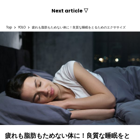
Next article ▽
Top
YOLO
疲れも脂肪もためない体に！良質な睡眠をとるためのエクササイズ
疲れも脂肪もためない体に！良質な睡眠をと