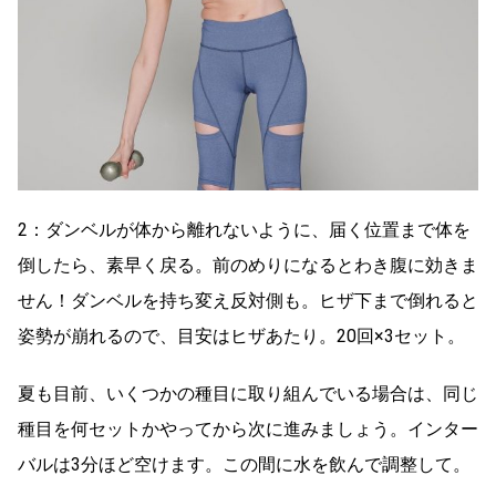
2：ダンベルが体から離れないように、届く位置まで体を
倒したら、素早く戻る。前のめりになるとわき腹に効きま
せん！ダンベルを持ち変え反対側も。ヒザ下まで倒れると
姿勢が崩れるので、目安はヒザあたり。20回×3セット。
夏も目前、いくつかの種目に取り組んでいる場合は、同じ
種目を何セットかやってから次に進みましょう。インター
バルは3分ほど空けます。この間に水を飲んで調整して。