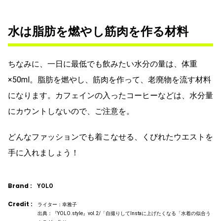
水は脂肪を燃やし筋肉を作る材料
ちなみに、一日に最低でも飲みたい水分の量は、体重
×50ml。脂肪を燃やし、筋肉を作って、老廃物を流す材料
になります。カフェインの入ったコーヒーなどは、水分量
にカウントしないので、ご注意を。
どんなファッションでも着こなせる、くびれたウエストを
手に入れましょう！
Brand :
YOLO
Credit :
ライター：幸雅子
出典：『YOLO.style』vol.2/「自撮りしてInstaに上げたくなる「水着の似合う