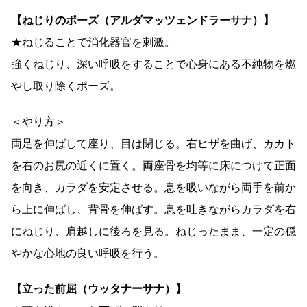
【ねじりのポーズ（アルダマッツェンドラーサナ）】
★ねじることで消化器官を刺激。
強くねじり、深い呼吸をすることで心身にある不純物を燃
やし取り除くポーズ。
＜やり方＞
両足を伸ばして座り、目は閉じる。右ヒザを曲げ、カカト
を右のお尻の近くに置く。両座骨を均等に床につけて正面
を向き、カラダを安定させる。息を吸いながら両手を前か
ら上に伸ばし、背骨を伸ばす。息を吐きながらカラダを右
にねじり、肩越しに後ろを見る。ねじったまま、一定の穏
やかな心地の良い呼吸を行う。
【立った前屈（ウッタナーサナ）】