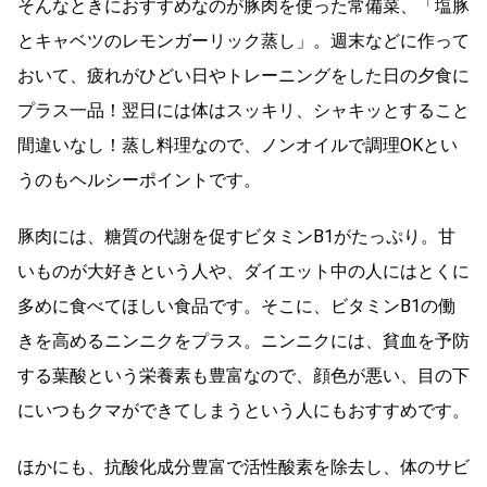
そんなときにおすすめなのが豚肉を使った常備菜、「塩豚
とキャベツのレモンガーリック蒸し」。週末などに作って
おいて、疲れがひどい日やトレーニングをした日の夕食に
プラス一品！翌日には体はスッキリ、シャキッとすること
間違いなし！蒸し料理なので、ノンオイルで調理OKとい
うのもヘルシーポイントです。
豚肉には、糖質の代謝を促すビタミンB1がたっぷり。甘
いものが大好きという人や、ダイエット中の人にはとくに
多めに食べてほしい食品です。そこに、ビタミンB1の働
きを高めるニンニクをプラス。ニンニクには、貧血を予防
する葉酸という栄養素も豊富なので、顔色が悪い、目の下
にいつもクマができてしまうという人にもおすすめです。
ほかにも、抗酸化成分豊富で活性酸素を除去し、体のサビ