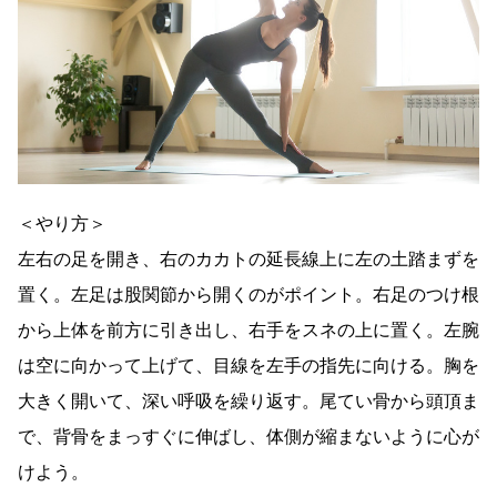
＜やり方＞
左右の足を開き、右のカカトの延長線上に左の土踏まずを
置く。左足は股関節から開くのがポイント。右足のつけ根
から上体を前方に引き出し、右手をスネの上に置く。左腕
は空に向かって上げて、目線を左手の指先に向ける。胸を
大きく開いて、深い呼吸を繰り返す。尾てい骨から頭頂ま
で、背骨をまっすぐに伸ばし、体側が縮まないように心が
けよう。