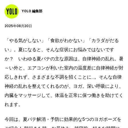
YOLO 編集部
2025年08月20日
「やる気がしない」「食欲がわかない」「カラダがだる
い」。夏になると、そんな症状にお悩みではないです
か？ いわゆる夏バテの主な原因は、自律神経の乱れ。暑
～い外と、エアコンが利いた室内の温度差に自律神経が対
応しきれず、さまざまな不調を招くことに…。そんな自律
神経の乱れを整えてくれるのが、ヨガ。深い呼吸により、
内臓をマッサージして、体温を正常に保つ働きを助けてく
れます。
今回は、夏バテ解消・予防に効果的な5つのヨガポーズを