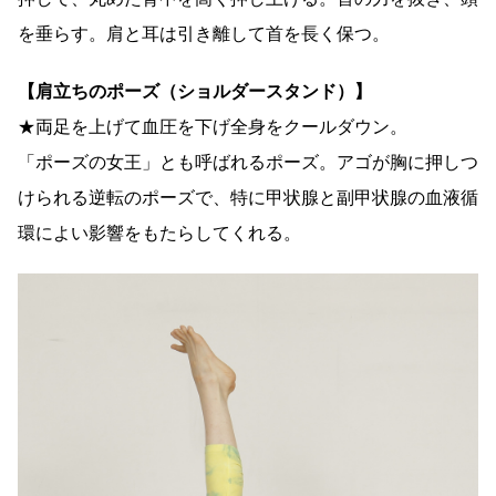
を垂らす。肩と耳は引き離して首を長く保つ。
【肩立ちのポーズ（ショルダースタンド）】
★両足を上げて血圧を下げ全身をクールダウン。
「ポーズの女王」とも呼ばれるポーズ。アゴが胸に押しつ
けられる逆転のポーズで、特に甲状腺と副甲状腺の血液循
環によい影響をもたらしてくれる。