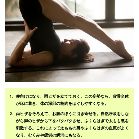
仰向けになり、両ヒザを立てておく。この姿勢なら、背骨全体
が床に着き、体の深部の筋肉をほぐしやすくなる。
両ヒザをそろえて、お腹のほうに引き寄せる。自然呼吸をしな
がら脚のヒザから下をバタバタさせ、ふくらはぎで太もも裏を
刺激する。これによって太ももの裏やふくらはぎの血流がよく
なり、むくみや疲労の解消にもなる。