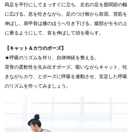
両足を平行にしてまっすぐに立ち、左右の足を股関節の幅
に広げる。息を吐きながら、足のつけ根から前屈。背筋を
伸ばし、肩甲骨は腰のほうへ引き下げる。腹部がモモの上
に乗るようにして、首を伸ばして頭を垂らす。
【キャット＆カウのポーズ】
★呼吸のリズムを作り、自律神経を整える。
背骨の柔軟性を生み出すポーズ。吸いながらキャット、吐
きながらカウ、とポーズに呼吸を連動させ、安定した呼吸
のリズムを作ってみましょう。