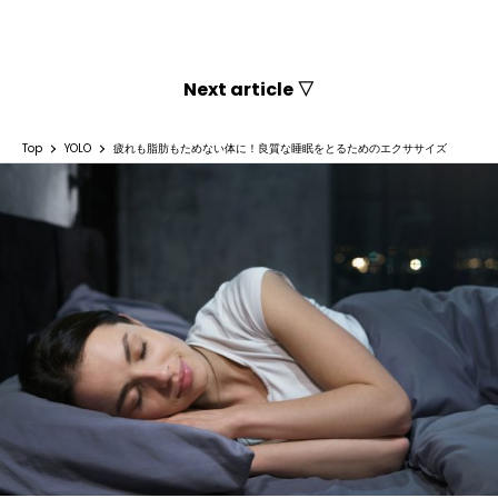
Next article ▽
Top
YOLO
疲れも脂肪もためない体に！良質な睡眠をとるためのエクササイズ