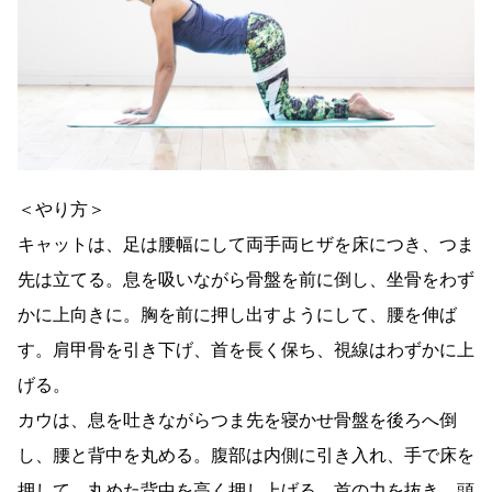
＜やり方＞
キャットは、足は腰幅にして両手両ヒザを床につき、つま
先は立てる。息を吸いながら骨盤を前に倒し、坐骨をわず
かに上向きに。胸を前に押し出すようにして、腰を伸ば
す。肩甲骨を引き下げ、首を長く保ち、視線はわずかに上
げる。
カウは、息を吐きながらつま先を寝かせ骨盤を後ろへ倒
し、腰と背中を丸める。腹部は内側に引き入れ、手で床を
押して、丸めた背中を高く押し上げる。首の力を抜き、頭