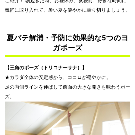
ご紹介！ 朝起きた時、お昼休み、就寝前、好きな時間に
気軽に取り入れて、暑い夏を健やかに乗り切りましょう。
夏バテ解消・予防に効果的な5つのヨ
ガポーズ
【三角のポーズ（トリコナーサナ）】
★カラダ全体の安定感から、ココロが穏やかに。
足の内側ラインを伸ばして前面の大きな開きを味わうポー
ズ。