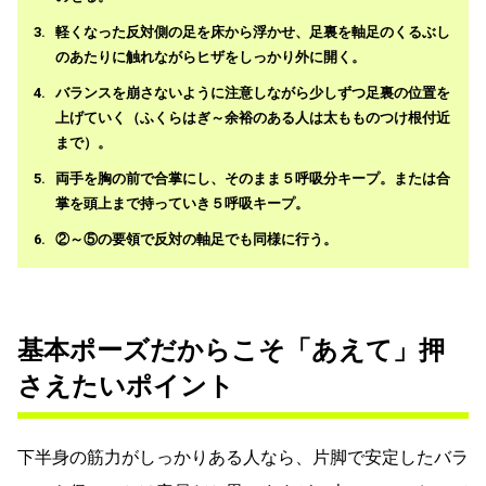
軽くなった反対側の足を床から浮かせ、足裏を軸足のくるぶし
のあたりに触れながらヒザをしっかり外に開く。
バランスを崩さないように注意しながら少しずつ足裏の位置を
上げていく（ふくらはぎ～余裕のある人は太もものつけ根付近
まで）。
両手を胸の前で合掌にし、そのまま５呼吸分キープ。または合
掌を頭上まで持っていき５呼吸キープ。
②～⑤の要領で反対の軸足でも同様に行う。
基本ポーズだからこそ「あえて」押
さえたいポイント
下半身の筋力がしっかりある人なら、片脚で安定したバラ