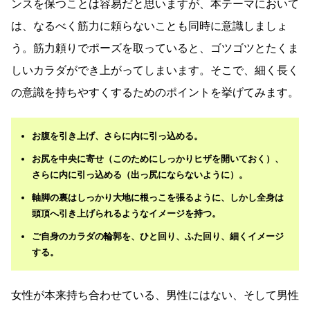
ンスを保つことは容易だと思いますが、本テーマにおいて
は、なるべく筋力に頼らないことも同時に意識しましょ
う。筋力頼りでポーズを取っていると、ゴツゴツとたくま
しいカラダができ上がってしまいます。そこで、細く長く
の意識を持ちやすくするためのポイントを挙げてみます。
お腹を引き上げ、さらに内に引っ込める。
お尻を中央に寄せ（このためにしっかりヒザを開いておく）、
さらに内に引っ込める（出っ尻にならないように）。
軸脚の裏はしっかり大地に根っこを張るように、しかし全身は
頭頂へ引き上げられるようなイメージを持つ。
ご自身のカラダの輪郭を、ひと回り、ふた回り、細くイメージ
する。
女性が本来持ち合わせている、男性にはない、そして男性