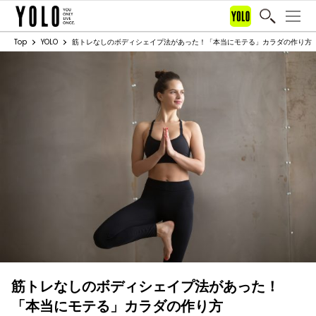
Top
YOLO
筋トレなしのボディシェイプ法があった！「本当にモテる」カラダの作り方
筋トレなしのボディシェイプ法があった！
「本当にモテる」カラダの作り方