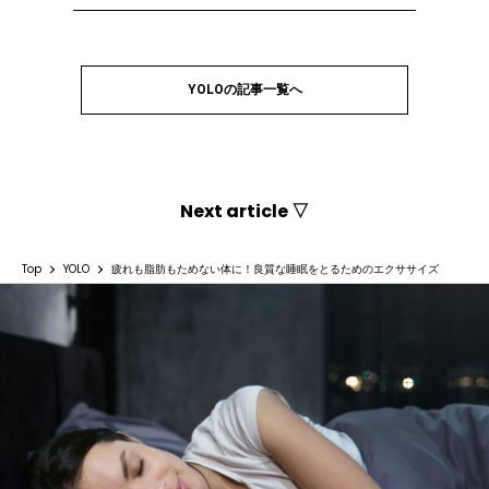
YOLOの記事一覧へ
Next article ▽
Top
YOLO
疲れも脂肪もためない体に！良質な睡眠をとるためのエクササイズ