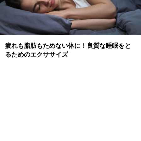
疲れも脂肪もためない体に！良質な睡眠をと
るためのエクササイズ
YOLO 編集部
2026年07月01日
眠りは人生の中でも重要な時間
体も心も健康で気持ちよく生きるために、いい睡眠は重要