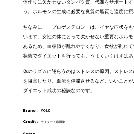
体作りに欠かせないタンパク質、代謝をサポートす
う。ホルモンの生成に必要な良質の脂質も適度に摂
ちなみに、「プロゲステロン」は、イヤな症状をも
います。女性の体にとって欠かせない重要なホルモ
あるため、血糖値が乱れやすくなり、食欲が乱れて
状態でダイエットを行っても、うまくいくはずはあ
体のリズムに逆らうのはストレスの原因。ストレス
を阻害したり、血流を停滞させるなど、いいことが
ダイエット成功の秘訣なのです。
Brand :
YOLO
Credit :
ライター：藤岡操
Share