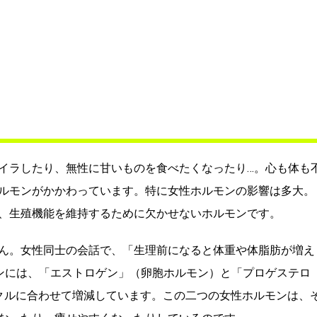
イラしたり、無性に甘いものを食べたくなったり…。心も体も
ルモンがかかわっています。特に女性ホルモンの影響は多大。
、生殖機能を維持するために欠かせないホルモンです。
ん。女性同士の会話で、「生理前になると体重や体脂肪が増え
ンには、「エストロゲン」（卵胞ホルモン）と「プロゲステロ
クルに合わせて増減しています。この二つの女性ホルモンは、