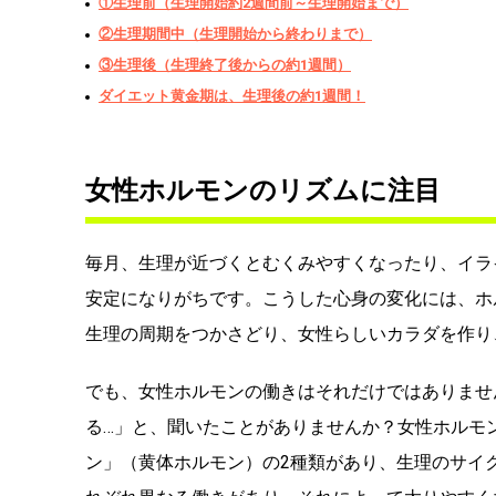
①生理前（生理開始約2週間前～生理開始まで）
②生理期間中（生理開始から終わりまで）
③生理後（生理終了後からの約1週間）
ダイエット黄金期は、生理後の約1週間！
女性ホルモンのリズムに注目
毎月、生理が近づくとむくみやすくなったり、イラ
安定になりがちです。こうした心身の変化には、ホ
生理の周期をつかさどり、女性らしいカラダを作り
でも、女性ホルモンの働きはそれだけではありませ
る…」と、聞いたことがありませんか？女性ホルモ
ン」（黄体ホルモン）の2種類があり、生理のサイ