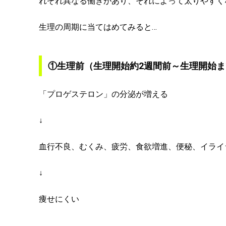
れぞれ異なる働きがあり、それによって太りやすく
生理の周期に当てはめてみると…
①生理前（生理開始約2週間前～生理開始ま
「プロゲステロン」の分泌が増える
↓
血行不良、むくみ、疲労、食欲増進、便秘、イライ
↓
痩せにくい