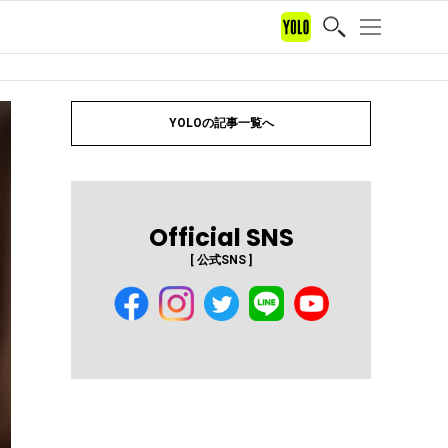
YOLOの記事一覧へ
Official SNS
[ 公式SNS ]