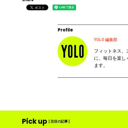
Profile
YOLO 編集部
フィットネス、
に、毎日を楽し
ます。
Pick up
[ 注目の記事 ]