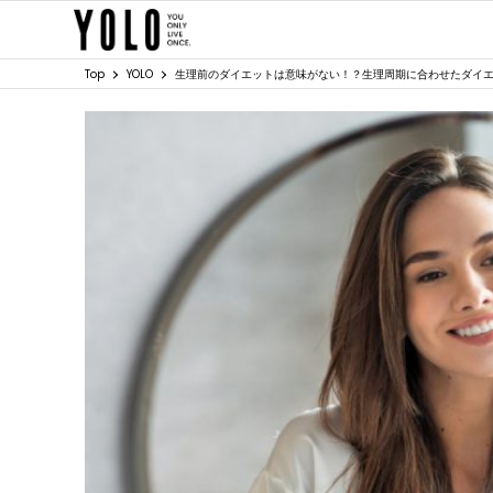
Top
YOLO
生理前のダイエットは意味がない！？生理周期に合わせたダイ