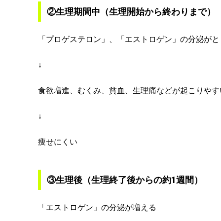
②生理期間中（生理開始から終わりまで）
「プロゲステロン」、「エストロゲン」の分泌がと
↓
食欲増進、むくみ、貧血、生理痛などが起こりやす
↓
痩せにくい
③生理後（生理終了後からの約1週間）
「エストロゲン」の分泌が増える