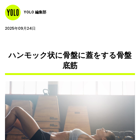
YOLO 編集部
2025年09月24日
ハンモック状に骨盤に蓋をする骨盤
底筋