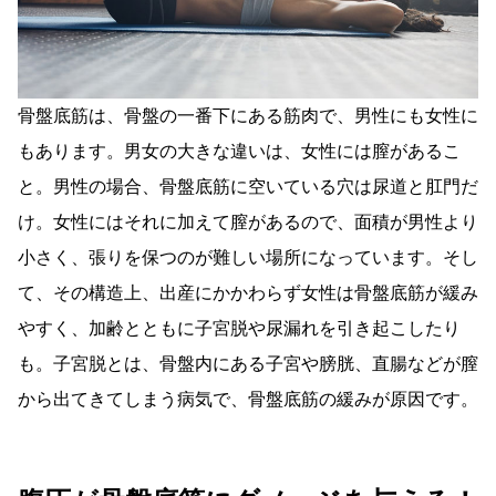
骨盤底筋は、骨盤の一番下にある筋肉で、男性にも女性に
もあります。男女の大きな違いは、女性には膣があるこ
と。男性の場合、骨盤底筋に空いている穴は尿道と肛門だ
け。女性にはそれに加えて膣があるので、面積が男性より
小さく、張りを保つのが難しい場所になっています。そし
て、その構造上、出産にかかわらず女性は骨盤底筋が緩み
やすく、加齢とともに子宮脱や尿漏れを引き起こしたり
も。子宮脱とは、骨盤内にある子宮や膀胱、直腸などが膣
から出てきてしまう病気で、骨盤底筋の緩みが原因です。