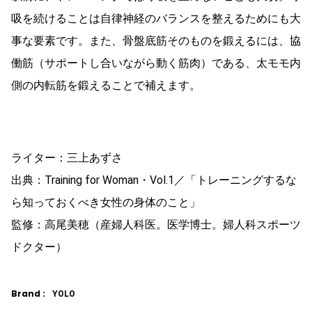
吸を続けることは自律神経のバランスを整えるためにも大
事な要素です。また、骨盤底筋そのものを鍛えるには、協
働筋（サポートし合いながら動く筋肉）である、太モモ内
側の内転筋を鍛えることで補えます。
ライター：三上あずさ
出典：Training for Woman・Vol.1／「トレーニングするな
ら知っておくべき女性の身体のこと」
監修：高尾美穂（産婦人科医。医学博士。婦人科スポーツ
ドクター）
Brand :
YOLO