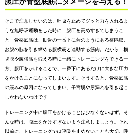
腹圧が骨盤底筋にダメージを与える！
そこで注意したいのは、呼吸を止めてグッと力を入れるよ
うな無呼吸運動をした時に、腹圧を高めすぎてしまうこ
と。骨盤底筋は、肋骨の一番下に蓋のようにある横隔膜、
お腹の脇を引き締める腹横筋と連動する筋肉。だから、横
隔膜や腹横筋を鍛える時に一緒にトレーニングをできる一
方、腹圧をかけることで、一番下にあるだけに大きな圧力
をかけることになってしまいます。そうすると、骨盤底筋
の緩みの原因になってしまい、子宮脱や尿漏れを引き起こ
しかねないわけです。
トレーニング中に腹圧をかけることは少なくないはず。そ
んな時は、腹圧をかけすぎないよう注意しましょう。それ
以前に、トレーニングでは呼吸を止めないことも大切。呼