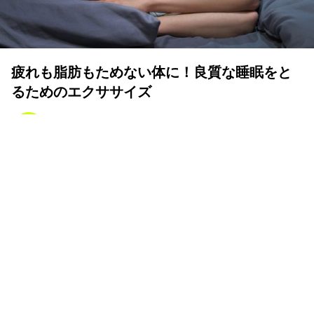
疲れも脂肪もためない体に！良質な睡眠をと
るためのエクササイズ
YOLO 編集部
2026年07月01日
眠りは人生の中でも重要な時間
体も心も健康で気持ちよく生きるために、いい睡眠は重要
です。眠りが浅かったり、短かすぎたり長すぎたりと、体