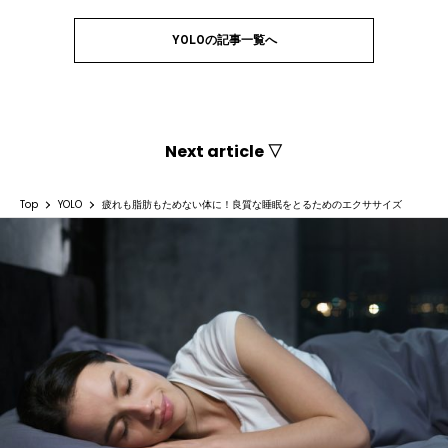
YOLOの記事一覧へ
Next article ▽
Top
YOLO
疲れも脂肪もためない体に！良質な睡眠をとるためのエクササイズ