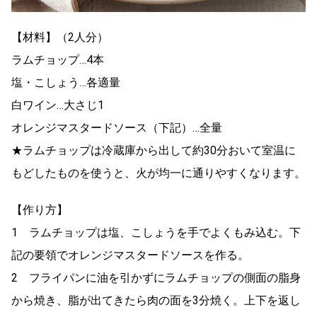
【材料】（2人分）
ラムチョップ…4本
塩・こしょう…各適量
白ワイン…大さじ1
オレンジマスタードソース（下記）…全量
★ラムチョップは冷蔵庫から出して約30分おいて室温に
もどしたものを使うと、火が均一に通りやすくなります。
【作り方】
1 ラムチョップは塩、こしょうを手でよくもみ込む。下
記の要領でオレンジマスタードソースを作る。
2 フライパンに油を引かずにラムチョップの側面の脂身
から焼き、脂が出てきたら肉の面を3分焼く。上下を返し