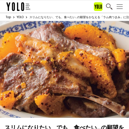
Top
YOLO
スリムになりたい、でも、食べたい…の願望をかなえる「ラム肉つまみ」に
スリムになりたい、でも、食べたい…の願望を