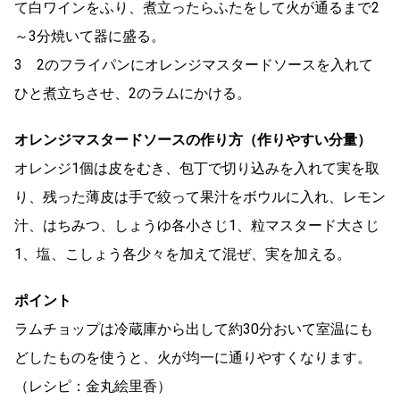
て白ワインをふり、煮立ったらふたをして火が通るまで2
～3分焼いて器に盛る。
3 2のフライパンにオレンジマスタードソースを入れて
ひと煮立ちさせ、2のラムにかける。
オレンジマスタードソースの作り方（作りやすい分量）
オレンジ1個は皮をむき、包丁で切り込みを入れて実を取
り、残った薄皮は手で絞って果汁をボウルに入れ、レモン
汁、はちみつ、しょうゆ各小さじ1、粒マスタード大さじ
1、塩、こしょう各少々を加えて混ぜ、実を加える。
ポイント
ラムチョップは冷蔵庫から出して約30分おいて室温にも
どしたものを使うと、火が均一に通りやすくなります。
（レシピ：金丸絵里香）