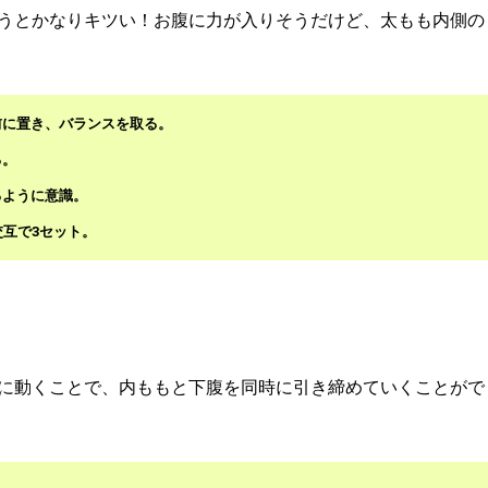
うとかなりキツい！お腹に力が入りそうだけど、太もも内側の
前に置き、バランスを取る。
る。
るように意識。
交互で3セット。
に動くことで、内ももと下腹を同時に引き締めていくことがで