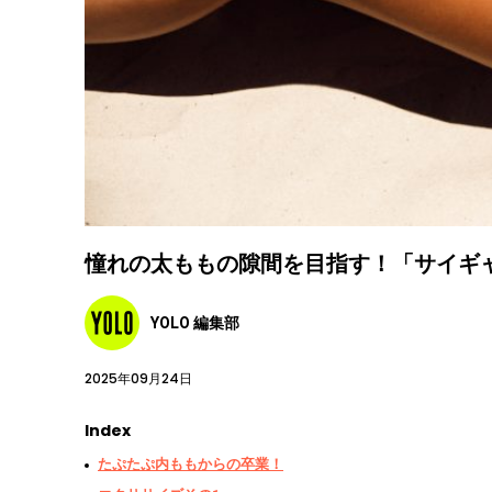
憧れの太ももの隙間を目指す！「サイギ
YOLO 編集部
2025年09月24日
Index
たぷたぷ内ももからの卒業！