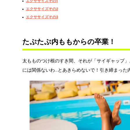
エクササイズその1
エクササイズその2
エクササイズその3
たぷたぷ内ももからの卒業！
太もものつけ根のすき間、それが「サイギャップ」
には関係ないわ…とあきらめないで！引き締まった