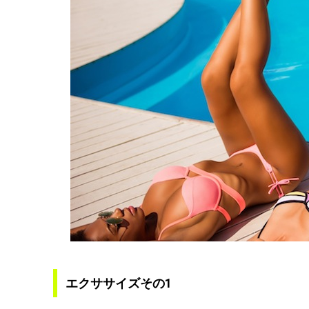
エクササイズその1