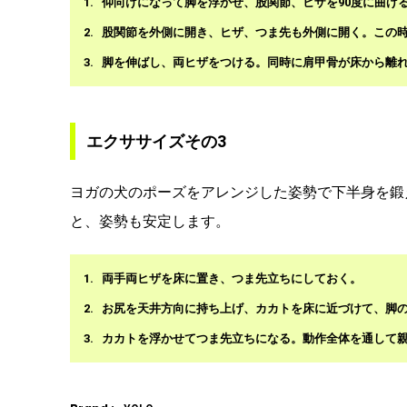
仰向けになって脚を浮かせ、股関節、ヒザを90度に曲げ
股関節を外側に開き、ヒザ、つま先も外側に開く。この
脚を伸ばし、両ヒザをつける。同時に肩甲骨が床から離れ
エクササイズその3
ヨガの犬のポーズをアレンジした姿勢で下半身を鍛
と、姿勢も安定します。
両手両ヒザを床に置き、つま先立ちにしておく。
お尻を天井方向に持ち上げ、カカトを床に近づけて、脚
カカトを浮かせてつま先立ちになる。動作全体を通して親