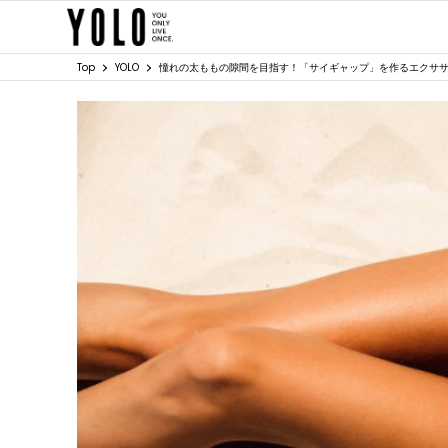
Top
YOLO
憧れの太ももの隙間を目指す！「サイギャップ」を作るエクサ