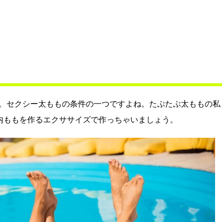
。セクシー太ももの条件の一つですよね。たぷたぷ太ももの私
内ももを作るエクササイズで作っちゃいましょう。