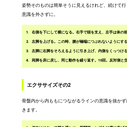
姿勢そのものは簡単そうに見えるけれど、続けて行
意識を外さずに。
右側を下にして横になる。右手で頭を支え、左手は体の
左脚を上げる。この時、腰が極端につぶれないようにす
左脚に右脚をそろえるように引き上げ、内側をくっつけ
両脚を床に戻し、同じ動作を繰り返す。10回。反対側と
エクササイズその2
骨盤内から内ももにつながるラインの意識を抜かず
きます。