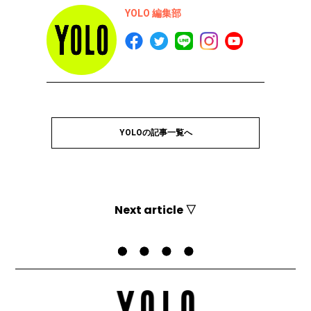
YOLO 編集部
YOLOの記事一覧へ
Next article ▽
Top
YOLO
むくみ知らずの脚を作るポーズ｜太もも、ヒップ、ウエストに効くコアトレ