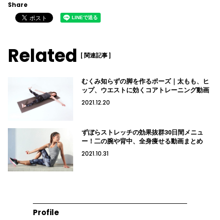
Share
Related
[ 関連記事 ]
むくみ知らずの脚を作るポーズ｜太もも、ヒ
ップ、ウエストに効くコアトレーニング動画
2021.12.20
ずぼらストレッチの効果抜群30日間メニュ
ー！二の腕や背中、全身痩せる動画まとめ
2021.10.31
Profile