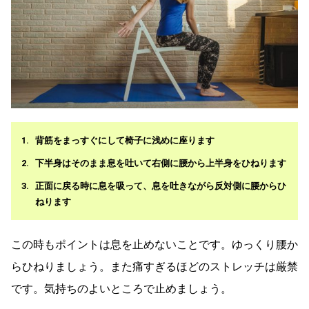
背筋をまっすぐにして椅子に浅めに座ります
下半身はそのまま息を吐いて右側に腰から上半身をひねります
正面に戻る時に息を吸って、息を吐きながら反対側に腰からひ
ねります
この時もポイントは息を止めないことです。ゆっくり腰か
らひねりましょう。また痛すぎるほどのストレッチは厳禁
です。気持ちのよいところで止めましょう。