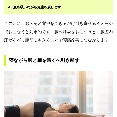
息を吸いながらお腹を戻します
この時に、おへそと背中をできるだけ引き寄せるイメージ
でおこなうと効果的です。腹式呼吸をおこなうと、腹腔内
圧があがり腹筋にもきくことで腰痛改善につながります。
寝ながら脚と腕を遠くへ引き離す