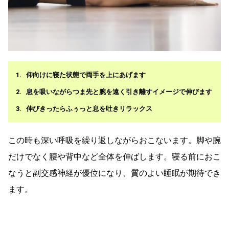
仰向けに寝た状態で両手を上にあげます
息を吸いながらつま先と腕を遠く引き離すイメージで伸びます
伸びきったらふぅっと息を吐きリラックス
この時も深い呼吸を繰り返しながらおこないます。脚や腕
だけでなく腰や背中など全体を伸ばします。寝る前におこ
なうと副交感神経が優位になり、質のよい睡眠が期待でき
ます。