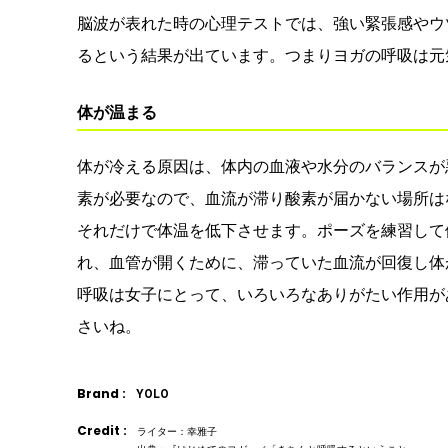
脳波が表れた時の心理テストでは、強い緊張感やウ
るという結果が出ています。つまりヨガの呼吸は元
体が温まる
体が冷える原因は、体内の血液や水分のバランスが
素が必要なので、血流が滞り酸素が届かない場所は
それだけで体温を低下させます。ポーズを練習して
れ、血管が開くために、滞っていた血流が回復し体
呼吸は女子にとって、いろいろなありがたい作用が
さいね。
Brand :
YOLO
Credit :
ライター：幸雅子