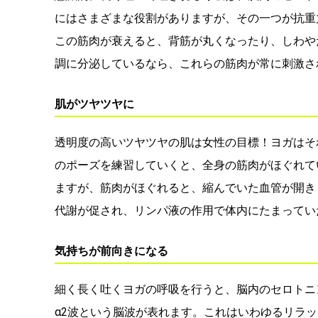
にはさまざまな役割がありますが、その一つが抗重
この筋肉が衰えると、背筋が丸くなったり、しわや
調に分泌しているなら、これらの筋肉が常に刺激さ
肌がツヤツヤに
透明度の高いツヤツヤの肌は女性の目標！ヨガはそ
のポーズを練習していくと、全身の筋肉がほぐれて
ますが、筋肉がほぐれると、縮んでいた血管が開き
代謝が促され、リンパ液の作用で体内にたまってい
気持ちが前向きになる
細く長く吐くヨガの呼吸を行うと、脳内のセロトニ
α2波という脳波が表れます。これはいわゆるリラ