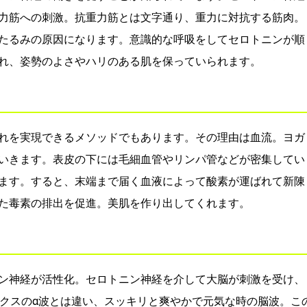
力筋への刺激。抗重力筋とは文字通り、重力に対抗する筋肉。
たるみの原因になります。意識的な呼吸をしてセロトニンが順
れ、姿勢のよさやハリのある肌を保っていられます。
れを実現できるメソッドでもあります。その理由は血流。ヨガ
いきます。表皮の下には毛細血管やリンパ管などが密集してい
ます。すると、末端まで届く血液によって酸素が運ばれて新陳
た毒素の排出を促進。美肌を作り出してくれます。
ン神経が活性化。セロトニン神経を介して大脳が刺激を受け、
ックスのα波とは違い、スッキリと爽やかで元気な時の脳波。こ