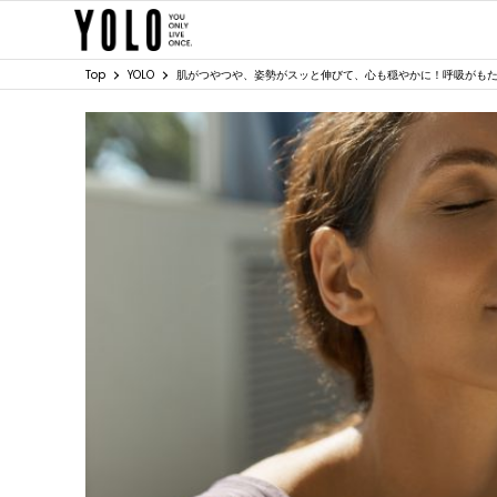
Top
YOLO
肌がつやつや、姿勢がスッと伸びて、心も穏やかに！呼吸がもた