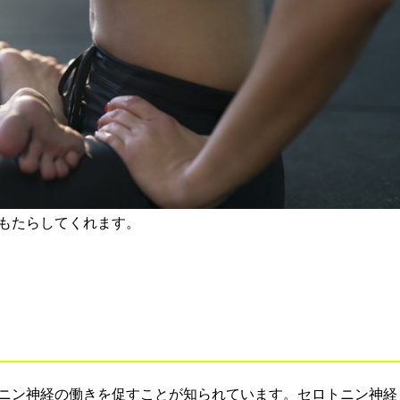
もたらしてくれます。
ニン神経の働きを促すことが知られています。セロトニン神経