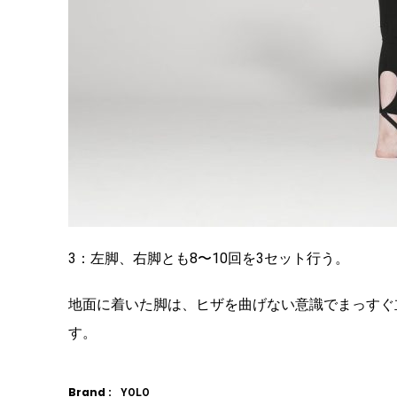
3：左脚、右脚とも8〜10回を3セット行う。
地面に着いた脚は、ヒザを曲げない意識でまっすぐ
す。
Brand :
YOLO