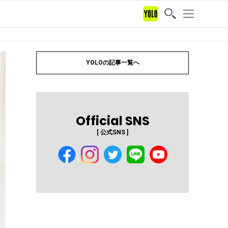
YOLOの記事一覧へ
Official SNS
[ 公式SNS ]