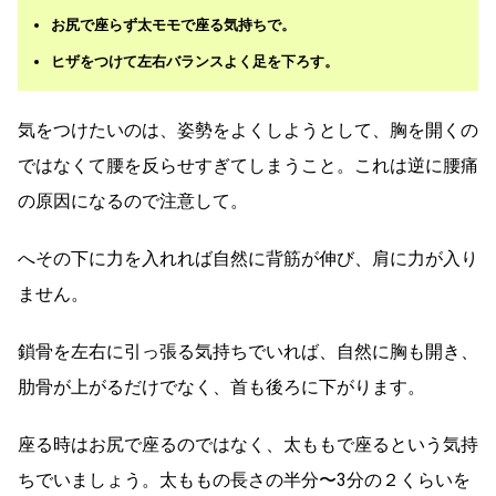
お尻で座らず太モモで座る気持ちで。
ヒザをつけて左右バランスよく足を下ろす。
気をつけたいのは、姿勢をよくしようとして、胸を開くの
ではなくて腰を反らせすぎてしまうこと。これは逆に腰痛
の原因になるので注意して。
へその下に力を入れれば自然に背筋が伸び、肩に力が入り
ません。
鎖骨を左右に引っ張る気持ちでいれば、自然に胸も開き、
肋骨が上がるだけでなく、首も後ろに下がります。
座る時はお尻で座るのではなく、太ももで座るという気持
ちでいましょう。太ももの長さの半分〜3分の２くらいを