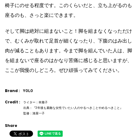
椅子にのせる程度です。このくらいだと、立ち上がるのも
座るのも、さっと楽にできます。
そして脚は絶対に組まないこと！脚を組まなくなっただけ
で、むくみが取れて足首が細くなったり、下腹のはみ出し
肉が減ることもあります。今まで脚を組んでいた人は、脚
を組まないで座るのはかなり苦痛に感じると思いますが、
ここが我慢のしどころ。ぜひ頑張ってみてください。
Brand :
YOLO
Credit :
ライター：幸雅子
出典：『3年後も素敵な女性でいたい人のやるべきことやめるべきこと』
監修：湊屋一子
Share