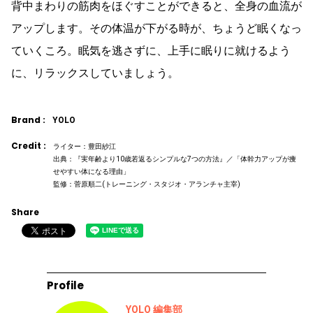
背中まわりの筋肉をほぐすことができると、全身の血流が
アップします。その体温が下がる時が、ちょうど眠くなっ
ていくころ。眠気を逃さずに、上手に眠りに就けるよう
に、リラックスしていましょう。
Brand :
YOLO
Credit :
ライター：豊田紗江
出典：『実年齢より10歳若返るシンプルな7つの方法』／「体幹力アップが痩
せやすい体になる理由」
監修：菅原順二(トレーニング・スタジオ・アランチャ主宰)
Share
Profile
YOLO 編集部