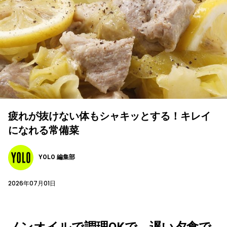
疲れが抜けない体もシャキッとする！キレイ
になれる常備菜
YOLO 編集部
2026年07月01日
ノンオイルで調理OKで、遅い夕食で