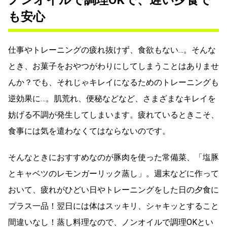
も安心
仕事やトレーニングの疲れ抜けず、食欲もない…。そんな
とき、お菓子をおやつがわりにしてしまうことはありませ
んか？でも、それじゃキレイになるためのトレーニングも
逆効果に…。肌荒れ、便秘などなど、さまざまなキレイを
妨げる不調が発生してしまいます。疲れているときこそ、
食事には気を遣わなくてはならないのです。
そんなときにおすすめなのが豚肉を使った常備菜、「塩豚
とキャベツのレモンガーリック蒸し」。週末などに作って
おいて、疲れがひどい日やトレーニングをした日の夕食に
プラス一品！翌日には体はスッキリ、シャキッとすること
間違いなし！蒸し料理なので、ノンオイルで調理OKとい