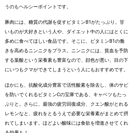
うのもヘルシーポイントです。
豚肉には、糖質の代謝を促すビタミンB1がたっぷり。甘
いものが大好きという人や、ダイエット中の人にはとくに
多めに食べてほしい食品です。そこに、ビタミンB1の働
きを高めるニンニクをプラス。ニンニクには、貧血を予防
する葉酸という栄養素も豊富なので、顔色が悪い、目の下
にいつもクマができてしまうという人にもおすすめです。
ほかにも、抗酸化成分豊富で活性酸素を除去し、体のサビ
を防いでくれるビタミンCの宝庫である、キャベツもたっ
ぷりと。さらに、最強の疲労回復成分、クエン酸がとれる
レモンなと、疲れをとるうえで必要な栄養素がまとめて摂
れてしまいます。ほどよい酸味には食欲を増進させてくれ
る効果も！