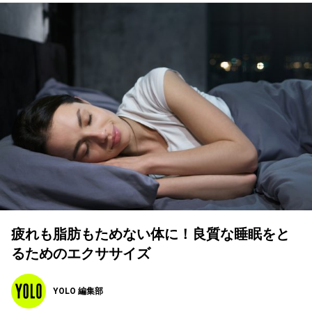
疲れも脂肪もためない体に！良質な睡眠をと
るためのエクササイズ
YOLO 編集部