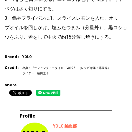
ベツはざく切りにする。
3 鍋やフライパンに1、スライスレモンを入れ、オリー
ブオイルを回しかけ、塩ふたつまみ（分量外）、黒コショ
ウをふり、蓋をして中火で約15分蒸し焼きにする。
Brand :
YOLO
Credit :
出典：『ランニング・スタイル Vol.96』（レシピ考案：藤岡操）
ライター：楠田圭子
Share
Profile
YOLO 編集部