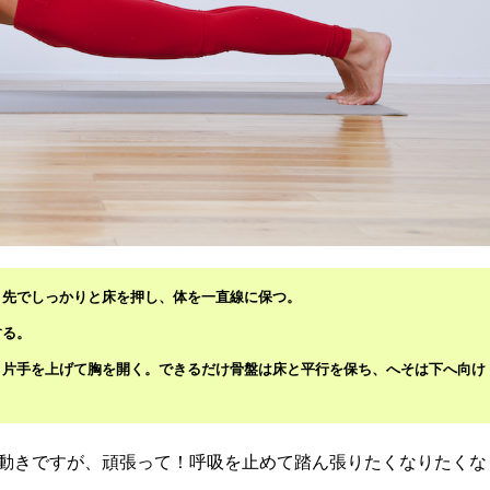
ま先でしっかりと床を押し、体を一直線に保つ。
する。
と片手を上げて胸を開く。できるだけ骨盤は床と平行を保ち、へそは下へ向け
動きですが、頑張って！呼吸を止めて踏ん張りたくなりたくな