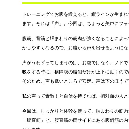
トレーニングでお腹を鍛えると、縦ラインが生まれ
ます。それは「声」。今回は、ちょっと美声にフォ
腹筋、背筋と胴まわりの筋肉が強くなることによっ
かしやすくなるので、お腹から声を出せるようにな
声がうわずってしまうのは、お腹ではなく、ノドで
吸をする時に、横隔膜の腹側だけが上下に動くので
そのため、声も低いところで安定。声は下のほうで
私の声って素敵！と自信を持てれば、初対面の人と
今回は、しっかりと体幹を使って、胴まわりの筋肉
「腹直筋」と、腹直筋の両サイドにある腹斜筋の内