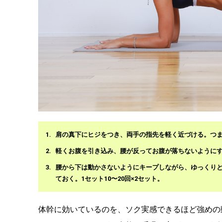
肩の真下にヒジをつき、両手の指先を軽く近づける。つ
軽くお腹を引き込み、腰が反ってお腹が落ちないように
腰から下は動かさないようにキープしながら、ゆっくり
ておく。1セット10〜20回×2セット。
体幹に効いているのを、ソク実感できるほど強めの