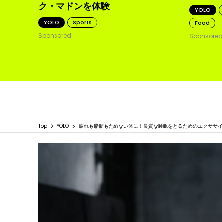
ク・マドンを体験
YOLO
YOLO
Sports
Food
Sponsored
Sponsore
Top
YOLO
疲れも脂肪もためない体に！良質な睡眠をとるためのエクササ