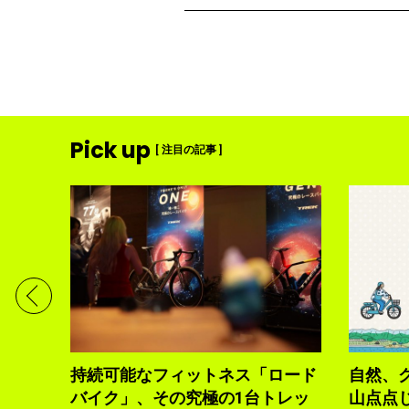
Pick up
[ 注目の記事 ]
ディメ
体現す
持続可能なフィットネス「ロード
自然、
バイク」、その究極の1台トレッ
山点点