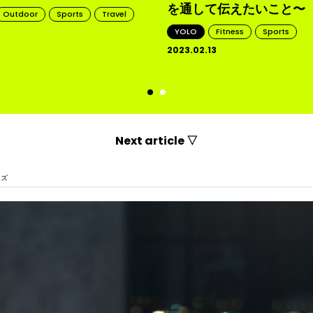
を通して伝えたいこと〜
Outdoor
Sports
Travel
YOLO
Fitness
Sports
2023.02.13
d
Next article ▽
イズ