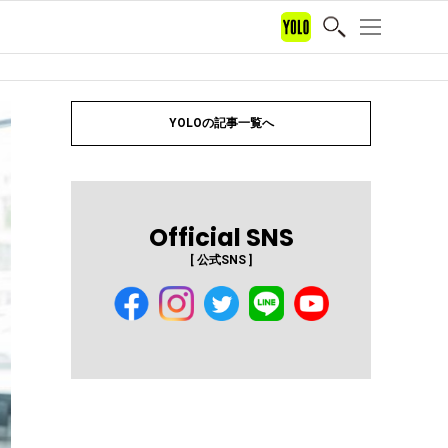
YOLOの記事一覧へ
Official SNS
[ 公式SNS ]