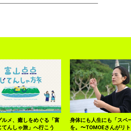
グルメ、癒しをめぐる「富
身体にも人生にも「スペ
じてんしゃ旅」へ行こう
を。〜TOMOEさんがリ