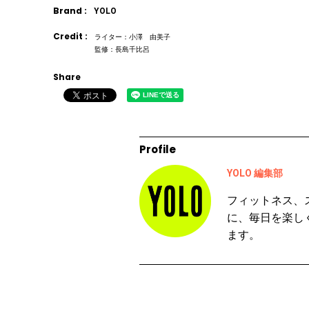
Brand :
YOLO
Credit :
ライター：小澤 由美子
監修：長島千比呂
Share
Profile
YOLO 編集部
フィットネス、
に、毎日を楽し
ます。