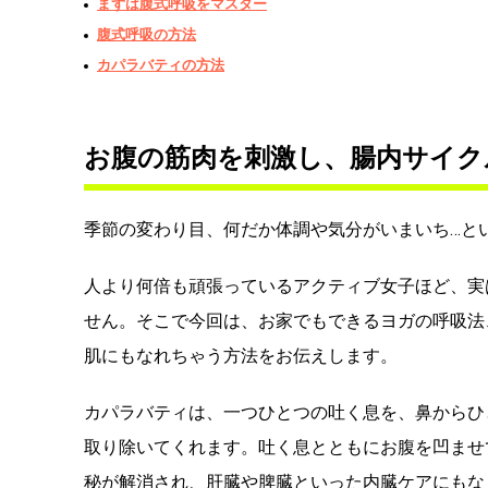
まずは腹式呼吸をマスター
腹式呼吸の方法
カパラバティの方法
お腹の筋肉を刺激し、腸内サイク
季節の変わり目、何だか体調や気分がいまいち…と
人より何倍も頑張っているアクティブ女子ほど、実
せん。そこで今回は、お家でもできるヨガの呼吸法
肌にもなれちゃう方法をお伝えします。
カパラバティは、一つひとつの吐く息を、鼻からひ
取り除いてくれます。吐く息とともにお腹を凹ませ
秘が解消され、肝臓や脾臓といった内臓ケアにもな