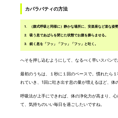
カパラバティの方法
（腹式呼吸と同様に）静かな場所に、安楽座など楽な姿
吸う息であばらを閉じた状態でお腹を膨らませる。
鋭く息を「フッ」「フッ」「フッ」と吐く。
へそを押し込むようにして、なるべく早いスパンで
最初のうちは、１秒に１回のペースで。慣れたら１
れていき、1回に吐き出す息の量が増えるほど、体
呼吸法が上手にできれば、体の浄化力が高まり、心
て、気持ちのいい毎日を過ごしたいですね。