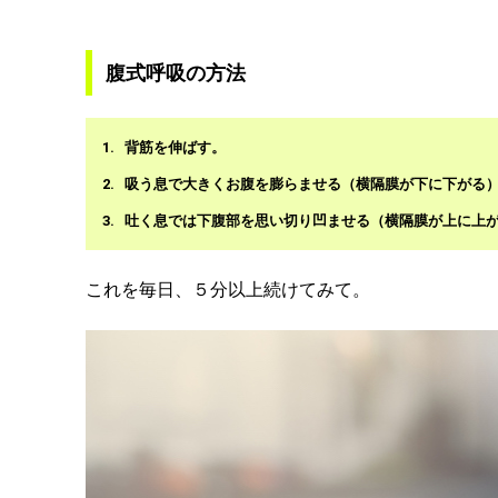
腹式呼吸の方法
背筋を伸ばす。
吸う息で大きくお腹を膨らませる（横隔膜が下に下がる
吐く息では下腹部を思い切り凹ませる（横隔膜が上に上
これを毎日、５分以上続けてみて。