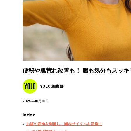
便秘や肌荒れ改善も！ 腸も気分もスッキ
YOLO 編集部
2025年10月01日
Index
お腹の筋肉を刺激し、腸内サイクルを活発に