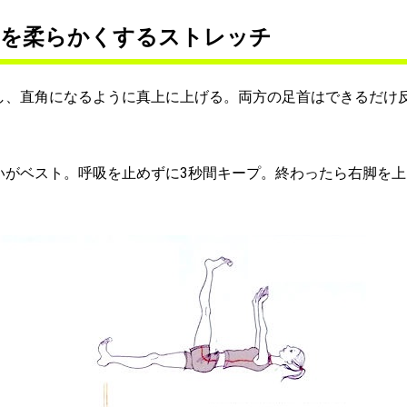
スを柔らかくするストレッチ
し、直角になるように真上に上げる。両方の足首はできるだけ
いがベスト。呼吸を止めずに3秒間キープ。終わったら右脚を上