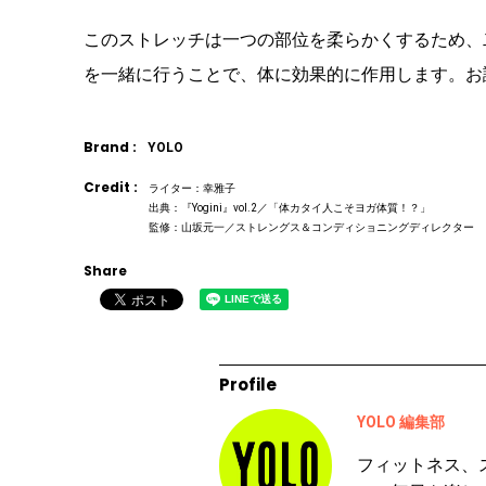
このストレッチは一つの部位を柔らかくするため、
を一緒に行うことで、体に効果的に作用します。お
Brand :
YOLO
Credit :
ライター：幸雅子
出典：『Yogini』vol.2／「体カタイ人こそヨガ体質！？」
監修：山坂元一／ストレングス＆コンディショニングディレクター
Share
Profile
YOLO 編集部
フィットネス、