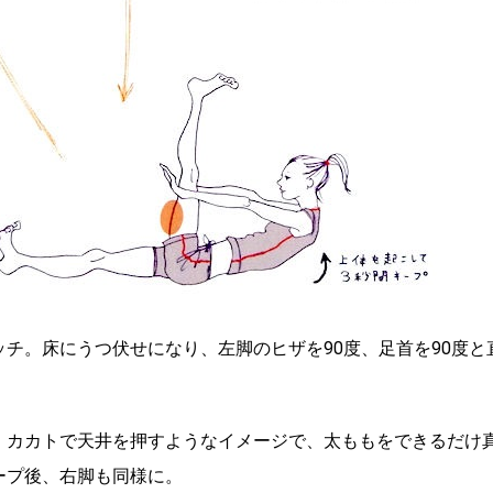
チ。床にうつ伏せになり、左脚のヒザを90度、足首を90度と
。カカトで天井を押すようなイメージで、太ももをできるだけ
ープ後、右脚も同様に。