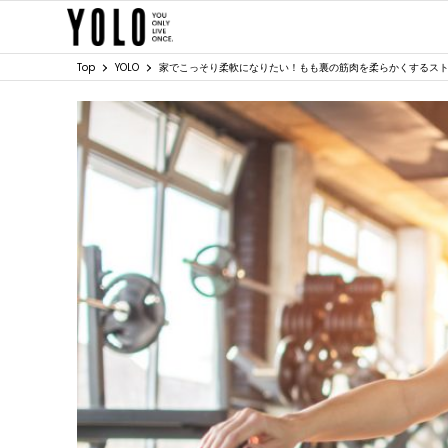
Top
YOLO
家でこっそり柔軟になりたい！もも裏の筋肉を柔らかくするス