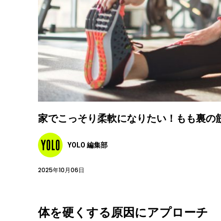
家でこっそり柔軟になりたい！もも裏の
YOLO 編集部
2025年10月06日
体を硬くする原因にアプローチ