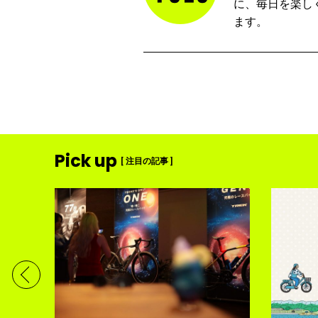
に、毎日を楽し
ます。
Pick up
[ 注目の記事 ]
ディメ
体現す