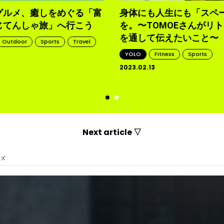
グルメ、癒しをめぐる「富
身体にも人生にも「スペ
じてんしゃ旅」へ行こう
を。〜TOMOEさんがリ
を通して伝えたいこと〜
Outdoor
Sports
Travel
YOLO
Fitness
Sports
2023.02.13
d
Next article ▽
イズ