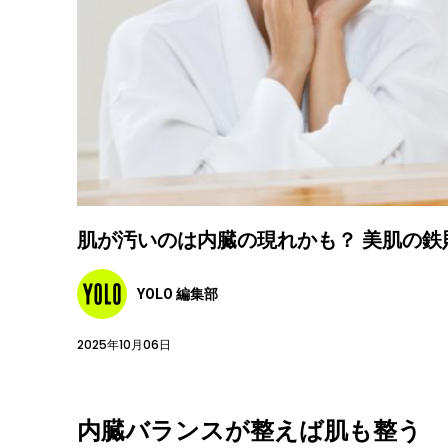
肌が汚いのは内臓の現れかも？ 美肌の鉄
YOLO 編集部
2025年10月06日
内臓バランスが整えば肌も整う