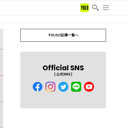
YOLOの記事一覧へ
Official SNS
[ 公式SNS ]