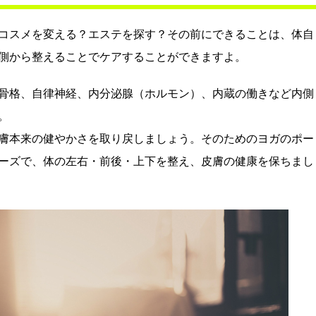
コスメを変える？エステを探す？その前にできることは、体自
側から整えることでケアすることができますよ。
骨格、自律神経、内分泌腺（ホルモン）、内蔵の働きなど内側
。
膚本来の健やかさを取り戻しましょう。そのためのヨガのポー
ーズで、体の左右・前後・上下を整え、皮膚の健康を保ちまし