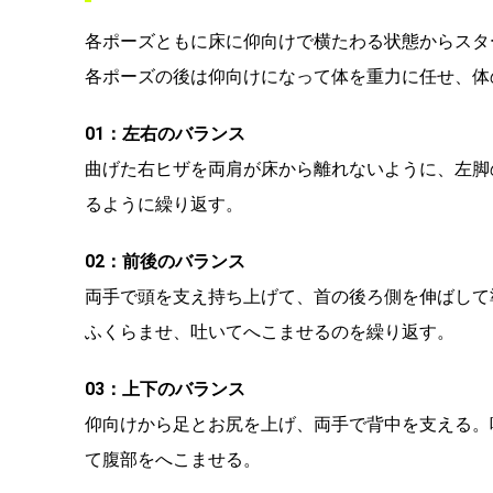
各ポーズともに床に仰向けで横たわる状態からスタ
各ポーズの後は仰向けになって体を重力に任せ、体
01：左右のバランス
曲げた右ヒザを両肩が床から離れないように、左脚
るように繰り返す。
02：前後のバランス
両手で頭を支え持ち上げて、首の後ろ側を伸ばして
ふくらませ、吐いてへこませるのを繰り返す。
03：上下のバランス
仰向けから足とお尻を上げ、両手で背中を支える。
て腹部をへこませる。