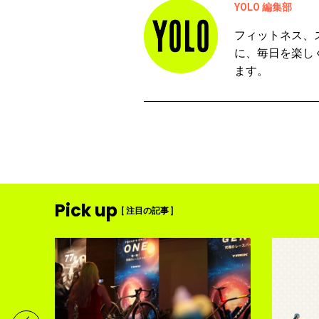
YOLO 編集部
フィットネス、
に、毎日を楽し
ます。
Pick up
[ 注目の記事 ]
ディメ