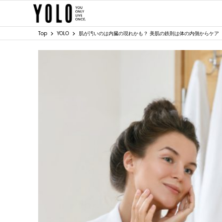
Top
YOLO
肌が汚いのは内臓の現れかも？ 美肌の鉄則は体の内側からケア