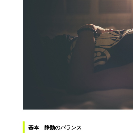
基本 静動のバランス