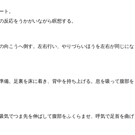
ート。
の反応をうかがいながら瞑想する。
の向こうへ倒す。左右行い、やりづらいほうを左右が同じにな
準備。足裏を床に着き、背中を持ち上げる。息を吸って腹部を
吸気でつま先を伸ばして腹部をふくらませ、呼気で足首を曲げ