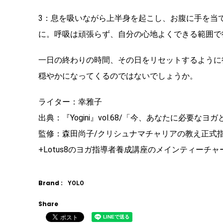
3：息を吸いながら上半身を起こし、お腹に手を当
に。呼吸は頑張らず、自分の心地よくできる範囲で
一日の終わりの時間、その日をリセットするように
穏やかになってくるのではないでしょうか。
ライター：幸雅子
出典：『Yogini』vol.68/「今、あなたに必要なヨ
監修：森田尚子/クリシュナマチャリアの教え正式指
+Lotus8のヨガ指導者養成講座のメインティー
Brand :
YOLO
Share