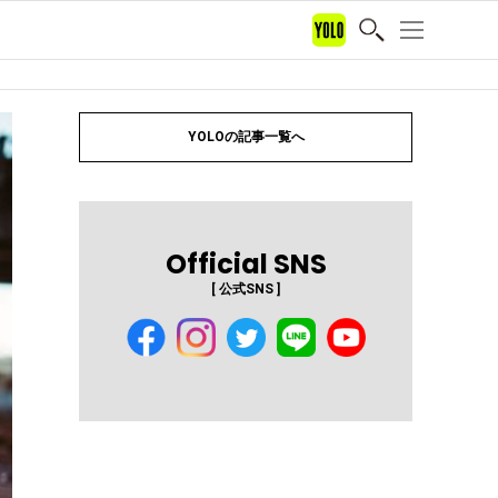
YOLOの記事一覧へ
Official SNS
[ 公式SNS ]