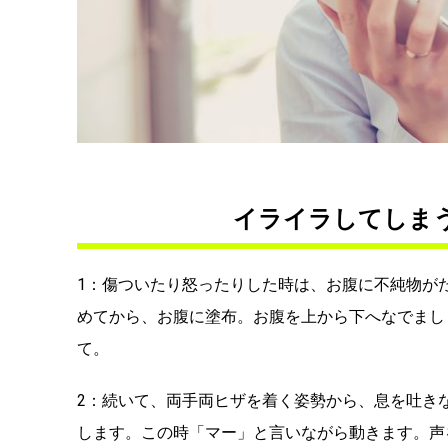
イライラしてしま
1：傷ついたり怒ったりした時は、お腹に不純物が
めてから、お腹に塗布。お腹を上から下へなでまし
て。
2：続いて、両手両ヒザを着く姿勢から、息を吐き
します。この時「マー」と言いながら動きます。声