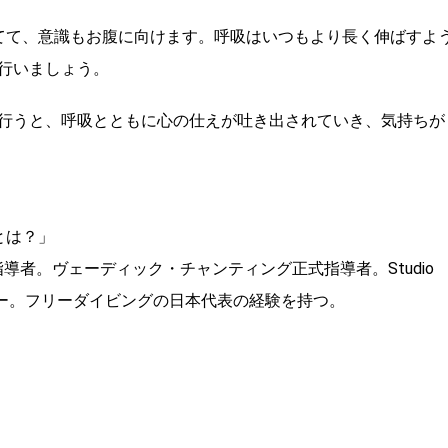
てて、意識もお腹に向けます。呼吸はいつもより長く伸ばすよ
行いましょう。
行うと、呼吸とともに心の仕えが吐き出されていき、気持ちが
ガとは？」
導者。ヴェーディック・チャンティング正式指導者。Studio
チャー。フリーダイビングの日本代表の経験を持つ。