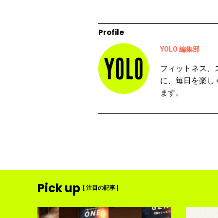
Profile
YOLO 編集部
フィットネス、
に、毎日を楽し
ます。
Pick up
[ 注目の記事 ]