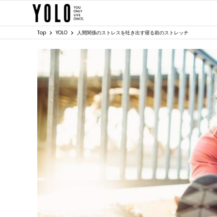
Top
YOLO
人間関係のストレスを吐き出す寝る前のストレッチ