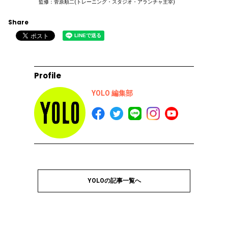
監修：菅原順二(トレーニング・スタジオ・アランチャ主宰)
Share
Profile
YOLO 編集部
YOLOの記事一覧へ