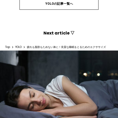
YOLOの記事一覧へ
Next article ▽
Top
YOLO
疲れも脂肪もためない体に！良質な睡眠をとるためのエクササイズ