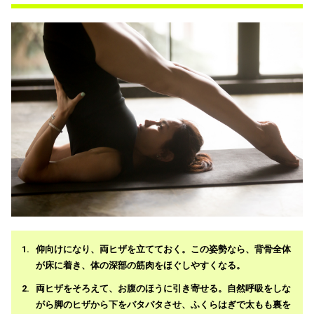
仰向けになり、両ヒザを立てておく。この姿勢なら、背骨全体
が床に着き、体の深部の筋肉をほぐしやすくなる。
両ヒザをそろえて、お腹のほうに引き寄せる。自然呼吸をしな
がら脚のヒザから下をバタバタさせ、ふくらはぎで太もも裏を