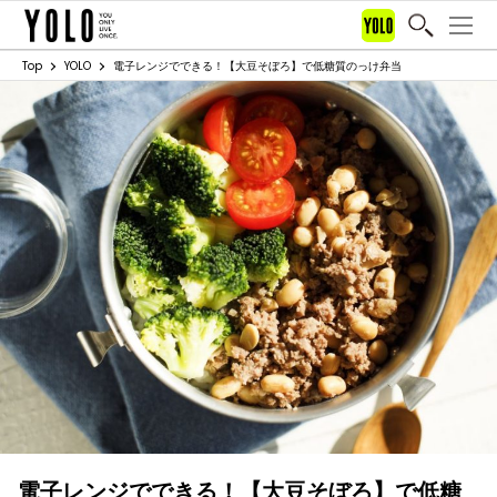
Top
YOLO
電子レンジでできる！【大豆そぼろ】で低糖質のっけ弁当
電子レンジでできる！【大豆そぼろ】で低糖