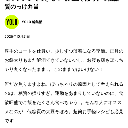
質のっけ弁当
YOLO 編集部
2025年10月21日
厚手のコートを仕舞い、少しずつ薄着になる季節。正月の
お餅太りもまだ解消できていないいし、お腹も顔もぽっち
ゃり丸くなったまま…。このままではいけない！
何だか焦りますよね。ぽっちゃりの原因として考えられる
のは、糖質の摂りすぎ。運動をあまりしていないのに、食
欲旺盛でご飯をたくさん食べちゃう…。そんな人にオスス
メなのが、低糖質の大豆そぼろ。超簡お手軽レシピも必見
です！