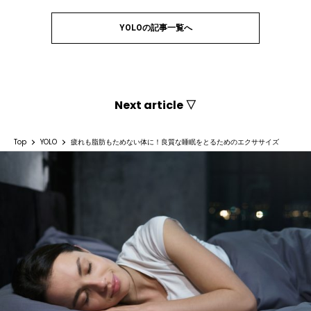
YOLOの記事一覧へ
Next article ▽
Top
YOLO
疲れも脂肪もためない体に！良質な睡眠をとるためのエクササイズ