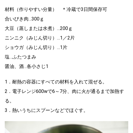
材料（作りやすい分量） ＊冷蔵で3日間保存可
合いびき肉…300ｇ
大豆（蒸しまたは水煮）…200ｇ
ニンニク（みじん切り）…1／2片
ショウガ（みじん切り）…1片
塩…ふたつまみ
醤油、酒…各小さじ1
1．耐熱の容器にすべての材料を入れて混ぜる。
2．電子レンジ600wで6～7分、肉に火が通るまで加熱す
る。
3．熱いうちにスプーンなどでほぐす。