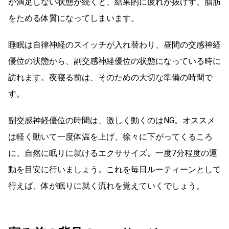
が満足しない状態が続くと、結果的に疲れが抜けず、脂肪
をためる体質になってしまいます。
睡眠は自律神経のスイッチが入れ替わり、昼間の交感神経
優位の状態から、副交感神経優位の状態になっている時に
訪れます。夜寝る前は、そのための大切な準備の時間で
す。
副交感神経優位の時間は、激しく動くのはNG。オススメ
は軽く動いて一度体温を上げ、徐々に下がってくるころ
に、自然に眠りに就けるエクササイズ。一度7分程度の運
動を目安に行いましょう。これを毎日ルーティーンとして
行えば、体が眠りに就く流れを覚えていくでしょう。