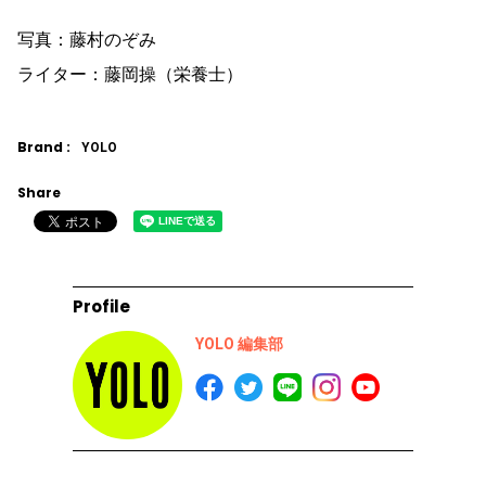
写真：藤村のぞみ
ライター：藤岡操（栄養士）
Brand :
YOLO
Share
Profile
YOLO 編集部