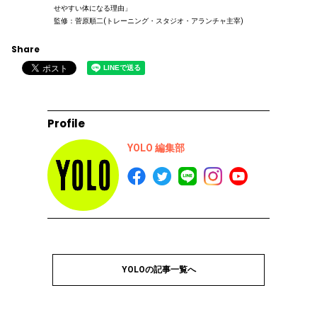
せやすい体になる理由」
監修：菅原順二(トレーニング・スタジオ・アランチャ主宰)
Share
Profile
YOLO 編集部
YOLOの記事一覧へ