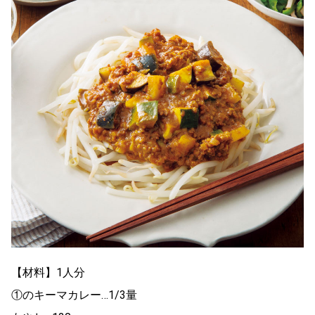
【材料】1人分
①のキーマカレー…1/3量