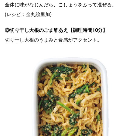
全体に味がなじんだら、こしょうをふって混ぜる。
(レシピ：金丸絵里加)
③切り干し大根のごま酢あえ【調理時間10
分】
切り干し大根のうまみと食感がアクセント。