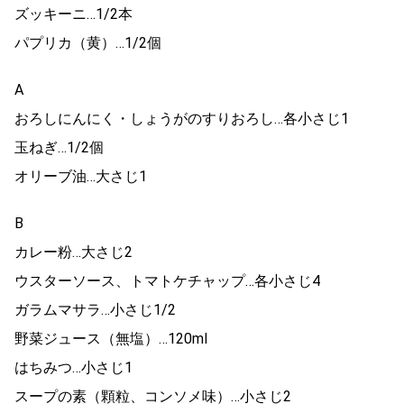
ズッキーニ…1/2本
パプリカ（黄）…1/2個
A
おろしにんにく・しょうがのすりおろし…各小さじ1
玉ねぎ…1/2個
オリーブ油…大さじ1
B
カレー粉…大さじ2
ウスターソース、トマトケチャップ…各小さじ4
ガラムマサラ…小さじ1/2
野菜ジュース（無塩）…120ml
はちみつ…小さじ1
スープの素（顆粒、コンソメ味）…小さじ2