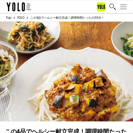
Top
YOLO
この4品でヘルシー献立完成！調理時間たったの30分！
この4品でヘルシー献立完成！調理時間たった