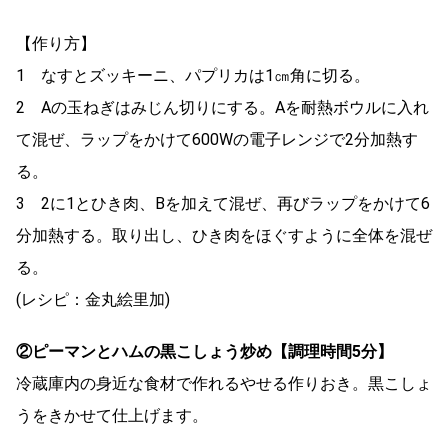
【作り方】
1 なすとズッキーニ、パプリカは1㎝角に切る。
2 Aの玉ねぎはみじん切りにする。Aを耐熱ボウルに入れ
て混ぜ、ラップをかけて600Wの電子レンジで2分加熱す
る。
3 2に1とひき肉、Bを加えて混ぜ、再びラップをかけて6
分加熱する。取り出し、ひき肉をほぐすように全体を混ぜ
る。
(レシピ：金丸絵里加)
②ピーマンとハムの黒こしょう炒め【調理時間5
分】
冷蔵庫内の身近な食材で作れるやせる作りおき。黒こしょ
うをきかせて仕上げます。