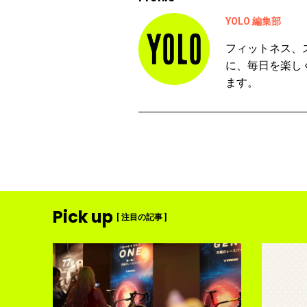
YOLO 編集部
フィットネス、
に、毎日を楽し
ます。
Pick up
[ 注目の記事 ]
ディメ