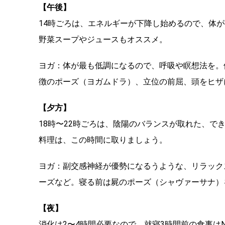
【午後】
14時ごろは、エネルギーが下降し始めるので、体
野菜スープやジュースもオススメ。
ヨガ：体が最も低調になるので、呼吸や瞑想法を。
徴のポーズ（ヨガムドラ）、立位の前屈、頭をヒザに
【夕方】
18時〜22時ごろは、陰陽のバランスが取れた、
料理は、この時間に取りましょう。
ヨガ：副交感神経が優勢になるうような、リラック
ーズなど。寝る前は屍のポーズ（シャヴァーサナ）
【夜】
消化は2〜4時間必要なので、就寝3時間前の食事は