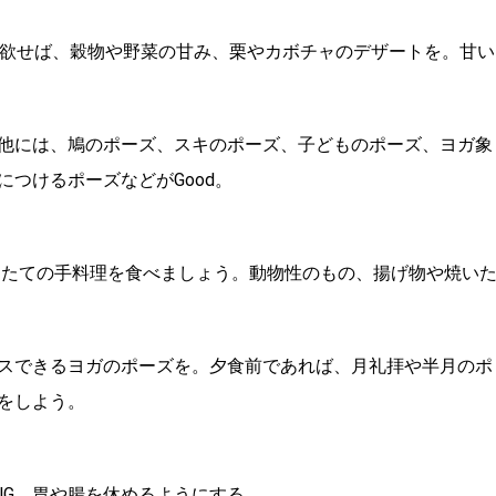
が欲せば、穀物や野菜の甘み、栗やカボチャのデザートを。甘い
他には、鳩のポーズ、スキのポーズ、子どものポーズ、ヨガ象
つけるポーズなどがGood。
できたての手料理を食べましょう。動物性のもの、揚げ物や焼い
スできるヨガのポーズを。夕食前であれば、月礼拝や半月のポ
をしよう。
NG。胃や腸を休めるようにする。