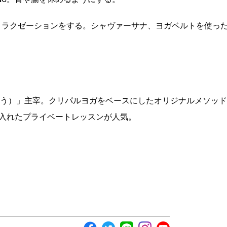
リラクゼーションをする。シャヴァーサナ、ヨガベルトを使っ
io by 空（くう）」主宰。クリパルヨガをベースにしたオリジナルメソッド
入れたプライベートレッスンが人気。