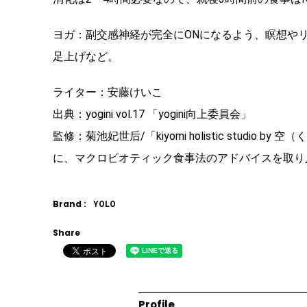
ヨガ：副交感神経が完全にONになるよう、瞑想や
足上げなど。
ライター：安藤けいこ
出典：yogini vol.17 「yogini向上委員会」
監修：菊池妃世后/「kiyomi holistic stud
に、マクロビオティック食事法のアドバイスを取り
Brand :
YOLO
Share
Profile