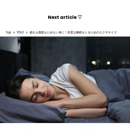
Next article ▽
Top
YOLO
疲れも脂肪もためない体に！良質な睡眠をとるためのエクササイズ