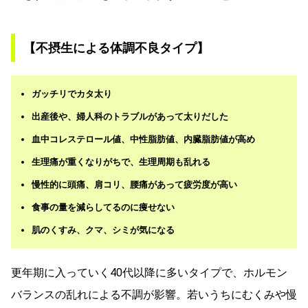
【不摂生による体調不良タイプ】
ガッチリでカタ太り
出産後や、婦人科のトラブルがあって太りだした
血中コレステロール値、中性脂肪値、内臓脂肪値が高め
生理痛が重くなりがちで、生理周期も乱れる
慢性的に頭痛、肩コリ、腰痛があって疲労度が高い
食事の量を減らしてるのに痩せない
肌のくすみ、クマ、シミが気になる
更年期に入っていく40代以降に多いタイプで、ホルモン
バランスの乱れによる不調が影響。若いうちにむくみや慢