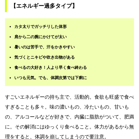
【エネルギー過多タイプ】
カタ太りでガッチリした体形
肩から二の腕にかけてが太い
暑いのは苦手で、汗をかきやすい
気づくとニキビや吹き出物がある
食べるの大好き！人より早く食べ終わる
いつも元気。でも、体調次第では下痢に
すごいエネルギーの持ち主で、活動的。食欲も旺盛で食べ
すぎることも多々。味の濃いもの、冷たいもの、甘いも
の、アルコールなどが好きで、内臓に脂肪がついて、肥満
に。その解消にはゆっくり食べること。体力があるから無
理をすると、体調を崩してしまうので要注意。