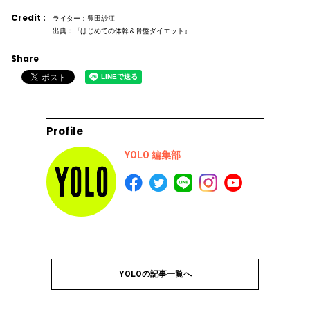
Credit :
ライター：豊田紗江
出典：『はじめての体幹＆骨盤ダイエット』
Share
Profile
YOLO 編集部
YOLOの記事一覧へ